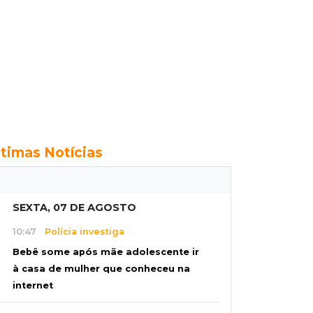
ltimas Notícias
SEXTA, 07 DE AGOSTO
10:47
Polícia investiga
Bebê some após mãe adolescente ir
à casa de mulher que conheceu na
internet