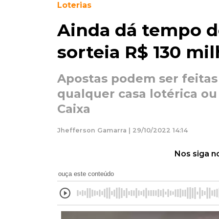
Loterias
Ainda dá tempo d
sorteia R$ 130 mi
Apostas podem ser feitas
qualquer casa lotérica ou
Caixa
Jhefferson Gamarra | 29/10/2022 14:14
Nos siga n
ouça este conteúdo