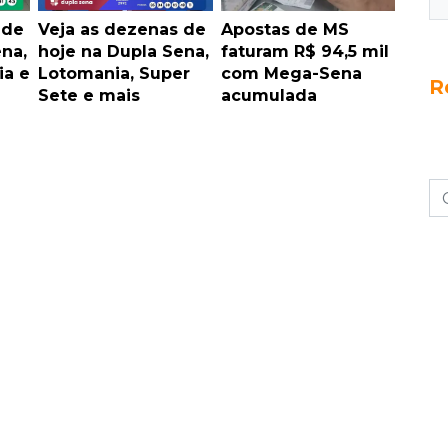
 de
Veja as dezenas de
Apostas de MS
na,
hoje na Dupla Sena,
faturam R$ 94,5 mil
ia e
Lotomania, Super
com Mega-Sena
R
Sete e mais
acumulada