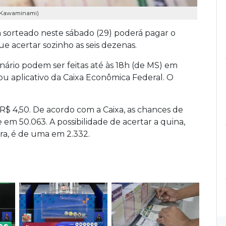
ue Kawaminami)
 sorteado neste sábado (29) poderá pagar o
e acertar sozinho as seis dezenas.
nário podem ser feitas até às 18h (de MS) em
 ou aplicativo da Caixa Econômica Federal. O
 R$ 4,50. De acordo com a Caixa, as chances de
 em 50.063. A possibilidade de acertar a quina,
ra, é de uma em 2.332.