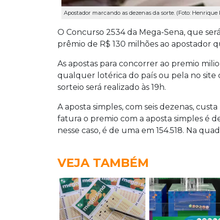
Apostador marcando as dezenas da sorte. (Foto: Henriq
O Concurso 2534 da Mega-Sena, que será
prêmio de R$ 130 milhões ao apostador qu
As apostas para concorrer ao premio milio
qualquer lotérica do país ou pela no site
sorteio será realizado às 19h.
A aposta simples, com seis dezenas, custa
fatura o premio com a aposta simples é de
nesse caso, é de uma em 154.518. Na quad
VEJA TAMBÉM