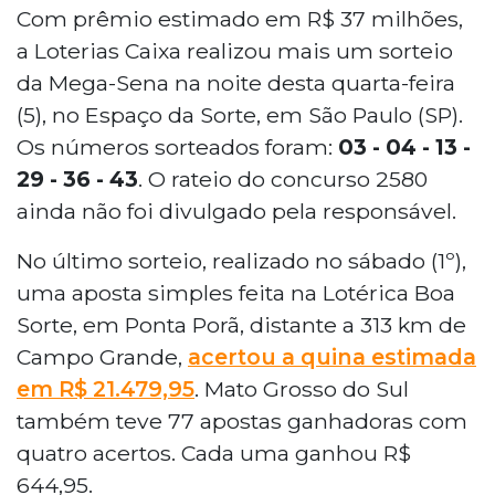
Com prêmio estimado em R$ 37 milhões,
a Loterias Caixa realizou mais um sorteio
da Mega-Sena na noite desta quarta-feira
(5), no Espaço da Sorte, em São Paulo (SP).
Os números sorteados foram:
03 - 04 - 13 -
29 - 36 - 43
. O rateio do concurso 2580
ainda não foi divulgado pela responsável.
No último sorteio, realizado no sábado (1º),
uma aposta simples feita na Lotérica Boa
Sorte, em Ponta Porã, distante a 313 km de
Campo Grande,
acertou a quina estimada
em R$ 21.479,95
. Mato Grosso do Sul
também teve 77 apostas ganhadoras com
quatro acertos. Cada uma ganhou R$
644,95.