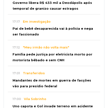
Governo libera R$ 433 mil a Deodápolis após
temporal de granizo causar estragos
17:17
Em investigação
Pai de bebê desaparecida vai à polícia e nega
ser faccionado
17:12
"Meu irmão não volta mais"
Família pede justiça por eletricista morto por
motorista bêbado e sem CNH
17:01
Transferidos
Mandantes de mortes em guerra de facções
vão para presídio federal
17:00
Vila Sobrinho
Uno capota e Gol invade terreno em acidente