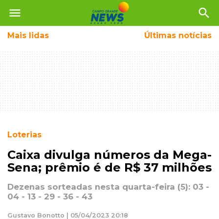
menu
search
Mais
lidas
Últimas notícias
Loterias
Caixa divulga números da Mega-
Sena; prêmio é de R$ 37 milhões
Dezenas sorteadas nesta quarta-feira (5): 03 -
04 - 13 - 29 - 36 - 43
Gustavo Bonotto | 05/04/2023 20:18