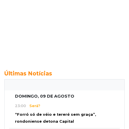
Últimas Notícias
DOMINGO, 09 DE AGOSTO
23:00
Será?
“Forró só de véio e tereré sem graça”,
rondoniense detona Capital