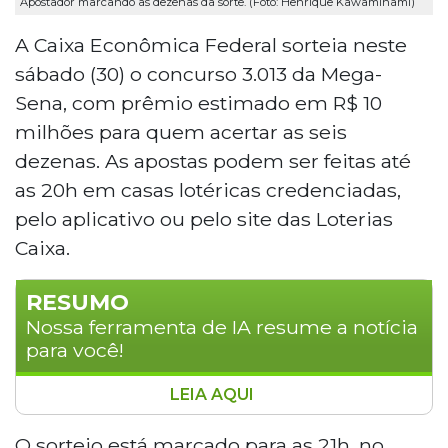
Apostador marcando as dezenas da sorte. (Foto: Henrique Kawaminami)
A Caixa Econômica Federal sorteia neste
sábado (30) o concurso 3.013 da Mega-
Sena, com prêmio estimado em R$ 10
milhões para quem acertar as seis
dezenas. As apostas podem ser feitas até
as 20h em casas lotéricas credenciadas,
pelo aplicativo ou pelo site das Loterias
Caixa.
RESUMO
Nossa ferramenta de IA resume a notícia
para você!
LEIA AQUI
A Caixa Econômica Federal realiza neste
sábado (30) o sorteio do concurso 3.013 da
O sorteio está marcado para as 21h, no