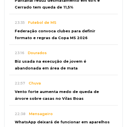
Pantanal reduz desmatamento em 65% e
Cerrado tem queda de 11,5%
23:35
Futebol de MS
Federação convoca clubes para definir
formato e regras da Copa MS 2026
23:16
Dourados
Biz usada na execução de jovem é
abandonada em área de mata
22:57
Chuva
Vento forte aumenta medo de queda de
árvore sobre casas no Vilas Boas
22:38
Mensageiro
WhatsApp deixará de funcionar em aparelhos