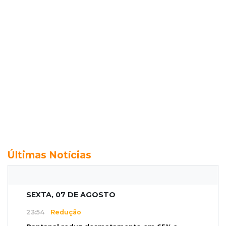
Últimas Notícias
SEXTA, 07 DE AGOSTO
23:54
Redução