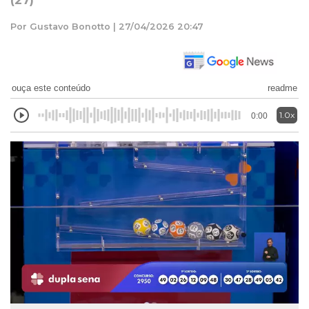
(27)
Por Gustavo Bonotto | 27/04/2026 20:47
ouça este conteúdo
readme
1.0x
0:00