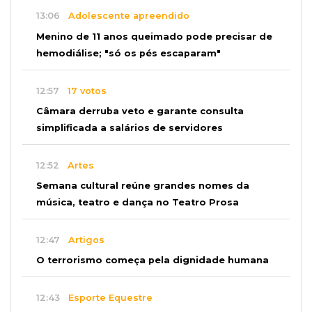
13:06
Adolescente apreendido
Menino de 11 anos queimado pode precisar de
hemodiálise; "só os pés escaparam"
12:57
17 votos
Câmara derruba veto e garante consulta
simplificada a salários de servidores
12:52
Artes
Semana cultural reúne grandes nomes da
música, teatro e dança no Teatro Prosa
12:47
Artigos
O terrorismo começa pela dignidade humana
12:43
Esporte Equestre