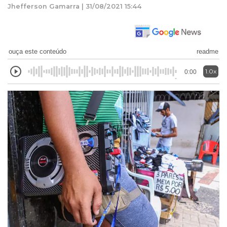
Jhefferson Gamarra | 31/08/2021 15:44
ouça este conteúdo
readme
1.0x
0:00