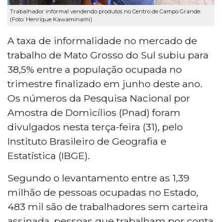
Trabalhador informal vendendo produtos no Centro de Campo Grande.
(Foto: Henrique Kawaminami)
A taxa de informalidade no mercado de
trabalho de Mato Grosso do Sul subiu para
38,5% entre a população ocupada no
trimestre finalizado em junho deste ano.
Os números da Pesquisa Nacional por
Amostra de Domicílios (Pnad) foram
divulgados nesta terça-feira (31), pelo
Instituto Brasileiro de Geografia e
Estatística (IBGE).
Segundo o levantamento entre as 1,39
milhão de pessoas ocupadas no Estado,
483 mil são de trabalhadores sem carteira
assinada, pessoas que trabalham por conta