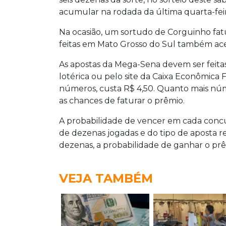
acumular na rodada da última quarta-feira
Na ocasião, um sortudo de Corguinho fatu
feitas em Mato Grosso do Sul também ace
As apostas da Mega-Sena devem ser feitas
lotérica ou pelo site da Caixa Econômica
números, custa R$ 4,50. Quanto mais núm
as chances de faturar o prêmio.
A probabilidade de vencer em cada conc
de dezenas jogadas e do tipo de aposta re
dezenas, a probabilidade de ganhar o prê
VEJA TAMBÉM