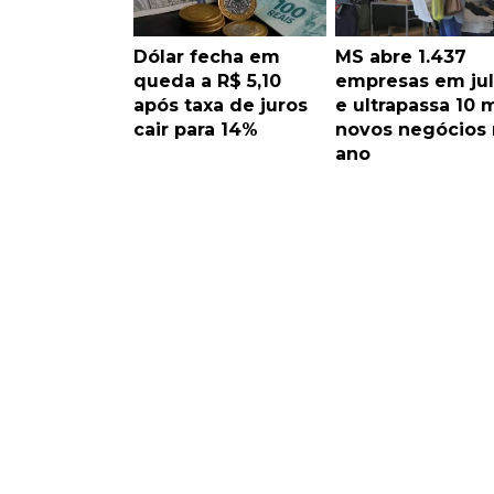
Dólar fecha em
MS abre 1.437
queda a R$ 5,10
empresas em ju
após taxa de juros
e ultrapassa 10 m
cair para 14%
novos negócios
ano