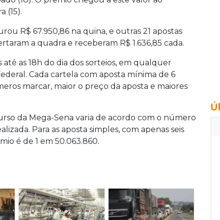
 (15).
rou R$ 67.950,86 na quina, e outras 21 apostas
rtaram a quadra e receberam R$ 1.636,85 cada.
 até as 18h do dia dos sorteios, em qualquer
 Federal. Cada cartela com aposta mínima de 6
eros marcar, maior o preço da aposta e maiores
Ú
urso da Mega-Sena varia de acordo com o número
alizada. Para as aposta simples, com apenas seis
mio é de 1 em 50.063.860.