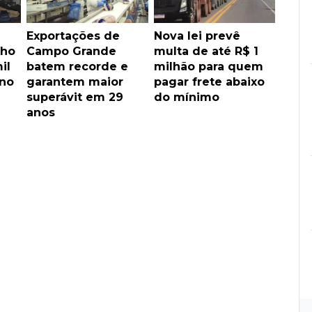
Exportações de
Nova lei prevê
lho
Campo Grande
multa de até R$ 1
il
batem recorde e
milhão para quem
 no
garantem maior
pagar frete abaixo
superávit em 29
do mínimo
anos