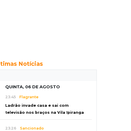
ltimas Notícias
QUINTA, 06 DE AGOSTO
23:45
Flagrante
Ladrão invade casa e sai com
televisão nos braços na Vila Ipiranga
23:26
Sancionado