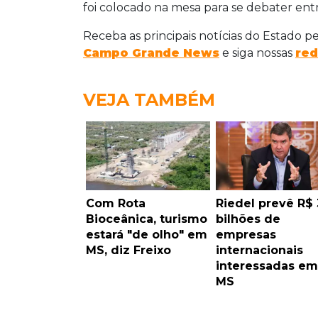
foi colocado na mesa para se debater entre
Receba as principais notícias do Estado p
Campo Grande News
e siga nossas
red
VEJA TAMBÉM
Com Rota
Riedel prevê R$ 
Bioceânica, turismo
bilhões de
estará "de olho" em
empresas
MS, diz Freixo
internacionais
interessadas em
MS