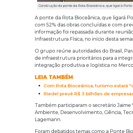
Construção da ponte da Rota Bioceânica, que ligará Porto
A ponte da Rota Bioceânica, que ligará P
com 52% das obras concluídas e com pre
informação foi repassada durante reunião
Infraestrutura Física, no início desta sema
O grupo reúne autoridades do Brasil, Par
de infraestrutura prioritários para a int
integração produtiva e logística no Merco
LEIA TAMBÉM
Com Rota Bioceânica, turismo estará "
Riedel prevê R$ 3 bilhões de empresa
Também participaram o secretário Jaime 
Ambiente, Desenvolvimento, Ciência, Tecno
Lagemann.
Foram debatidos temas como a Ponte Bioc