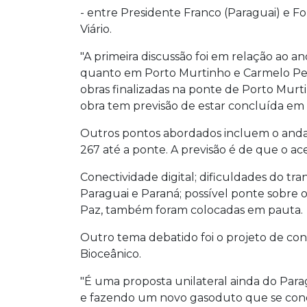
- entre Presidente Franco (Paraguai) e Fo
Viário.
"A primeira discussão foi em relação ao
quanto em Porto Murtinho e Carmelo Pera
obras finalizadas na ponte de Porto Murt
obra tem previsão de estar concluída em
Outros pontos abordados incluem o anda
267 até a ponte. A previsão é de que o a
Conectividade digital; dificuldades do tra
Paraguai e Paraná; possível ponte sobre o
Paz, também foram colocadas em pauta.
Outro tema debatido foi o projeto de co
Bioceânico.
"É uma proposta unilateral ainda do Parag
e fazendo um novo gasoduto que se conec