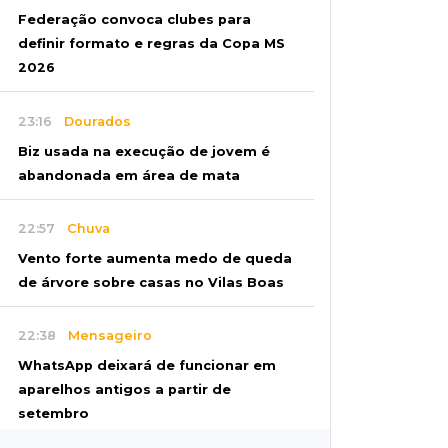
Federação convoca clubes para
definir formato e regras da Copa MS
2026
23:16
Dourados
Biz usada na execução de jovem é
abandonada em área de mata
22:57
Chuva
Vento forte aumenta medo de queda
de árvore sobre casas no Vilas Boas
22:38
Mensageiro
WhatsApp deixará de funcionar em
aparelhos antigos a partir de
setembro