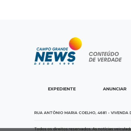
EXPEDIENTE
ANUNCIAR
RUA ANTÔNIO MARIA COELHO, 4681 - VIVENDA 
Todos os direitos reservados. As notícias veicula