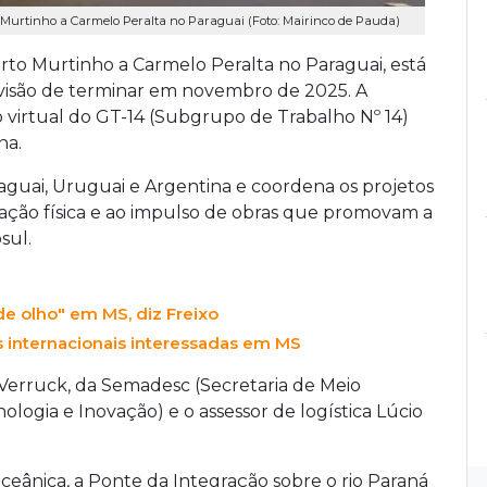
 Murtinho a Carmelo Peralta no Paraguai (Foto: Mairinco de Pauda)
orto Murtinho a Carmelo Peralta no Paraguai, está
visão de terminar em novembro de 2025. A
 virtual do GT-14 (Subgrupo de Trabalho Nº 14)
na.
aguai, Uruguai e Argentina e coordena os projetos
egração física e ao impulso de obras que promovam a
sul.
de olho" em MS, diz Freixo
s internacionais interessadas em MS
Verruck, da Semadesc (Secretaria de Meio
logia e Inovação) e o assessor de logística Lúcio
eânica, a Ponte da Integração sobre o rio Paraná