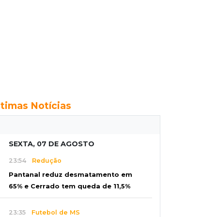
ltimas Notícias
SEXTA, 07 DE AGOSTO
23:54
Redução
Pantanal reduz desmatamento em
65% e Cerrado tem queda de 11,5%
23:35
Futebol de MS