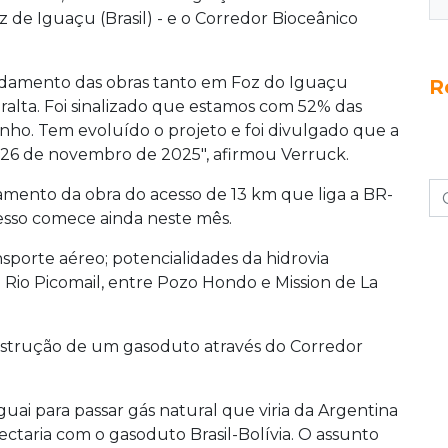
z de Iguaçu (Brasil) - e o Corredor Bioceânico
 andamento das obras tanto em Foz do Iguaçu
R
lta. Foi sinalizado que estamos com 52% das
inho. Tem evoluído o projeto e foi divulgado que a
 26 de novembro de 2025", afirmou Verruck.
mento da obra do acesso de 13 km que liga a BR-
cesso comece ainda neste mês.
nsporte aéreo; potencialidades da hidrovia
 Rio Picomail, entre Pozo Hondo e Mission de La
nstrução de um gasoduto através do Corredor
uai para passar gás natural que viria da Argentina
taria com o gasoduto Brasil-Bolívia. O assunto