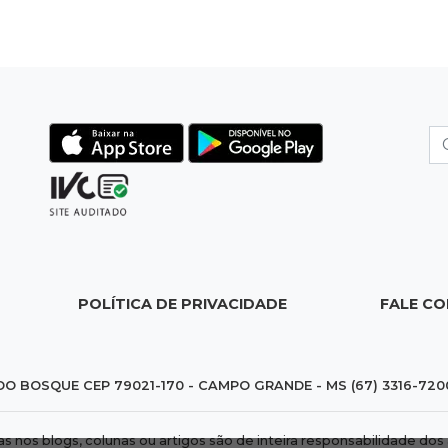
POLÍTICA DE PRIVACIDADE
FALE C
DO BOSQUE CEP 79021-170 - CAMPO GRANDE - MS (67) 3316-720
das nos blogs, colunas ou artigos são de inteira responsabilidade 