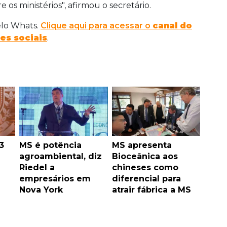
 os ministérios", afirmou o secretário.
elo Whats.
Clique aqui para acessar o
canal do
es sociais
.
3
MS é potência
MS apresenta
agroambiental, diz
Bioceânica aos
Riedel a
chineses como
empresários em
diferencial para
Nova York
atrair fábrica a MS