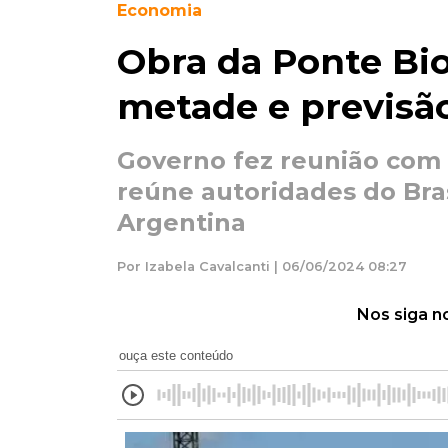
Economia
Obra da Ponte Bi
metade e previsã
Governo fez reunião com
reúne autoridades do Bras
Argentina
Por Izabela Cavalcanti | 06/06/2024 08:27
Nos siga n
ouça este conteúdo