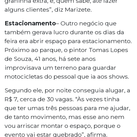
graninha extra, e, quem sabe, até fazer
alguns clientes”, diz Marizete.
Estacionamento
– Outro negócio que
também gerava lucro durante os dias da
feira era abrir espaço para estacionamento.
Próximo ao parque, o pintor Tomas Lopes
de Souza, 41 anos, há sete anos
improvisava um terreno para guardar
motocicletas do pessoal que ia aos shows.
Segundo ele, por noite conseguia alugar, a
R$ 7, cerca de 30 vagas. “Às vezes tinha
que ter umas três pessoas para me ajudar,
de tanto movimento, mas esse ano nem
vou arriscar montar o espaço, porque o
evento vai estar quebrado”, afirma.