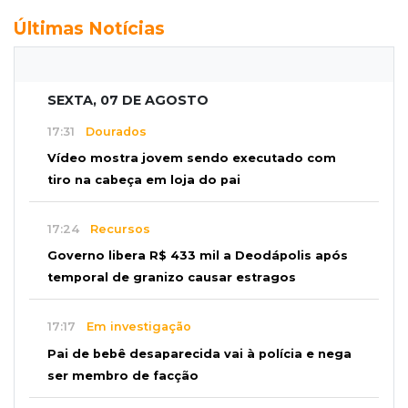
Últimas Notícias
SEXTA, 07 DE AGOSTO
17:31
Dourados
Vídeo mostra jovem sendo executado com
tiro na cabeça em loja do pai
17:24
Recursos
Governo libera R$ 433 mil a Deodápolis após
temporal de granizo causar estragos
17:17
Em investigação
Pai de bebê desaparecida vai à polícia e nega
ser membro de facção