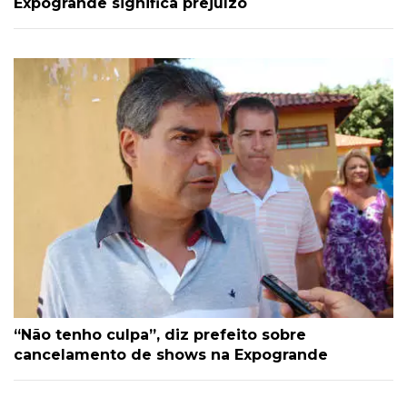
Expogrande significa prejuízo
“Não tenho culpa”, diz prefeito sobre
cancelamento de shows na Expogrande