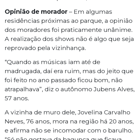
Opinião de morador
– Em algumas
residências próximas ao parque, a opinião
dos moradores foi praticamente unânime.
A realização dos shows não é algo que seja
reprovado pela vizinhança.
“Quando as músicas iam até de
madrugada, daí era ruim, mas do jeito que
foi feito no ano passado ficou bom, não
atrapalhava”, diz o autônomo Jubens Alves,
57 anos.
A vizinha de muro dele, Jovelina Carvalho
Neves, 76 anos, mora na região há 20 anos,
e afirma não se incomodar com o barulho.
“Só não gostava da bagunça que ficava