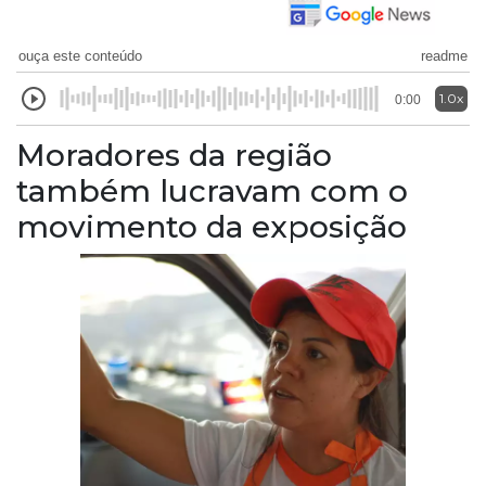
ouça este conteúdo
readme
1.0x
0:00
Moradores da região
também lucravam com o
movimento da exposição