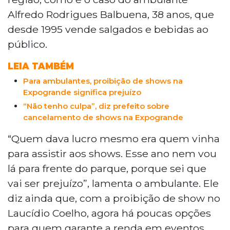
Alfredo Rodrigues Balbuena, 38 anos, que
desde 1995 vende salgados e bebidas ao
público.
LEIA TAMBÉM
Para ambulantes, proibição de shows na
Expogrande significa prejuízo
“Não tenho culpa”, diz prefeito sobre
cancelamento de shows na Expogrande
“Quem dava lucro mesmo era quem vinha
para assistir aos shows. Esse ano nem vou
lá para frente do parque, porque sei que
vai ser prejuízo”, lamenta o ambulante. Ele
diz ainda que, com a proibição de show no
Laucídio Coelho, agora há poucas opções
para quem garante a renda em eventos.