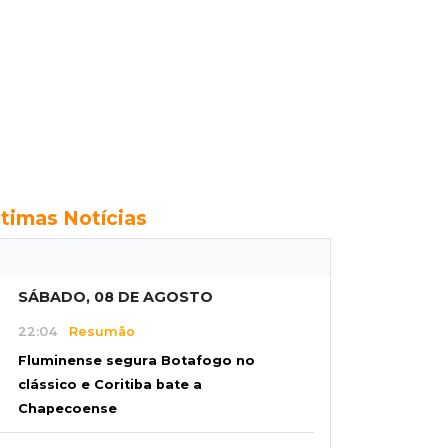
ltimas Notícias
SÁBADO, 08 DE AGOSTO
22:04
Resumão
Fluminense segura Botafogo no
clássico e Coritiba bate a
Chapecoense