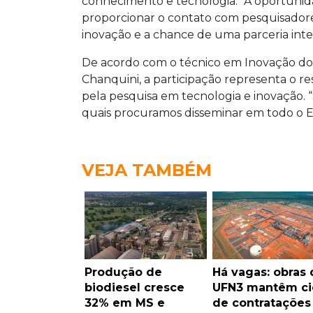
conhecimento e tecnologia. “A oportunid
proporcionar o contato com pesquisador
inovação e a chance de uma parceria int
De acordo com o técnico em Inovação do 
Chanquini, a participação representa o r
pela pesquisa em tecnologia e inovação. 
quais procuramos disseminar em todo o E
VEJA TAMBÉM
Produção de
Há vagas: obras 
biodiesel cresce
UFN3 mantêm ci
32% em MS e
de contrataçõe