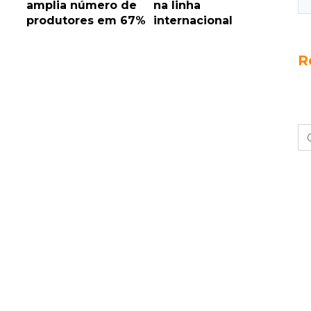
amplia número de
na linha
produtores em 67%
internacional
R