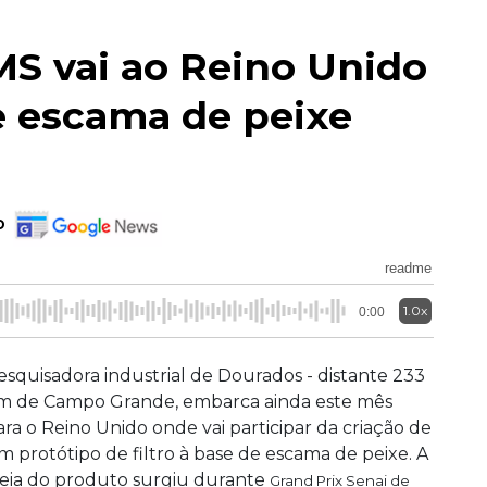
MS vai ao Reino Unido
 de escama de peixe
o
readme
1.0x
0:00
esquisadora industrial de Dourados - distante 233
m de Campo Grande, embarca ainda este mês
ara o Reino Unido onde vai participar da criação de
m protótipo de filtro à base de escama de peixe. A
deia do produto surgiu durante
Grand Prix Senai de