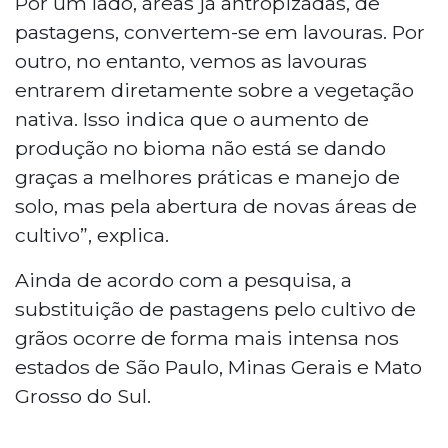
Por um lado, áreas já antropizadas, de
pastagens, convertem-se em lavouras. Por
outro, no entanto, vemos as lavouras
entrarem diretamente sobre a vegetação
nativa. Isso indica que o aumento de
produção no bioma não está se dando
graças a melhores práticas e manejo de
solo, mas pela abertura de novas áreas de
cultivo”, explica.
Ainda de acordo com a pesquisa, a
substituição de pastagens pelo cultivo de
grãos ocorre de forma mais intensa nos
estados de São Paulo, Minas Gerais e Mato
Grosso do Sul.