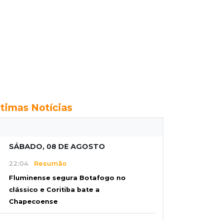
ltimas Notícias
SÁBADO, 08 DE AGOSTO
22:04
Resumão
Fluminense segura Botafogo no
clássico e Coritiba bate a
Chapecoense