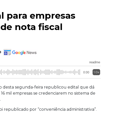
al para empresas
de nota fiscal
o
readme
1.0x
0:00
o desta segunda-feira republicou edital que dá
e 16 mil empresas se credenciarem no sistema de
.
oi republicado por “conveniência administrativa”.