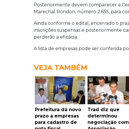
Posteriormente devem comparecer a Cent
Marechal Rondon, número 2.655, para con
Ainda conforme o edital, encerrado o pr
inscrições suspensas e posteriormente c
perderão a eficácia.
A lista de empresas pode ser conferida po
VEJA TAMBÉM
Prefeitura dá novo
Trad diz que
prazo a empresas
determinou
para cadastro de
negociação com
nota fiscal
Associação