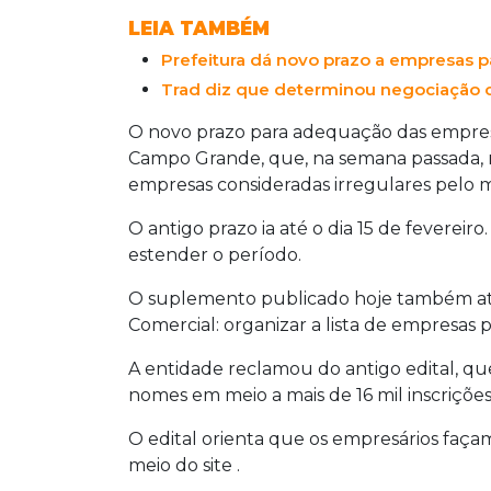
LEIA TAMBÉM
Prefeitura dá novo prazo a empresas pa
Trad diz que determinou negociação c
O novo prazo para adequação das empres
Campo Grande, que, na semana passada, 
empresas consideradas irregulares pelo m
O antigo prazo ia até o dia 15 de fevereiro
estender o período.
O suplemento publicado hoje também aten
Comercial: organizar a lista de empresas 
A entidade reclamou do antigo edital, qu
nomes em meio a mais de 16 mil inscrições
O edital orienta que os empresários faça
meio do site
.