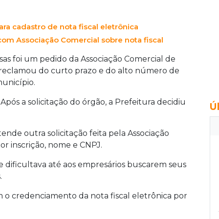
ra cadastro de nota fiscal eletrônica
om Associação Comercial sobre nota fiscal
as foi um pedido da Associação Comercial de
reclamou do curto prazo e do alto número de
unicípio.
. Após a solicitação do órgão, a Prefeitura decidiu
Ú
de outra solicitação feita pela Associação
por inscrição, nome e CNPJ.
e dificultava até aos empresários buscarem seus
.
m o credenciamento da nota fiscal eletrônica por