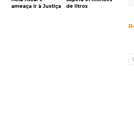
ameaça ir à Justiça
de litros
R