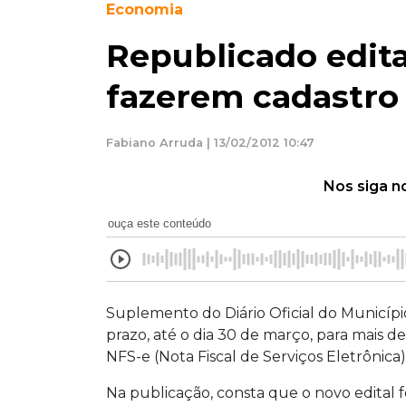
Economia
Republicado edit
fazerem cadastro 
Fabiano Arruda | 13/02/2012 10:47
Nos siga n
ouça este conteúdo
Suplemento do Diário Oficial do Municípi
prazo, até o dia 30 de março, para mais d
NFS-e (Nota Fiscal de Serviços Eletrônica)
Na publicação, consta que o novo edital f