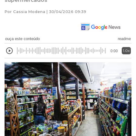
supermercados
Por Cassia Modena | 30/04/2026 09:39
ouça este conteúdo
readme
1.0x
0:00