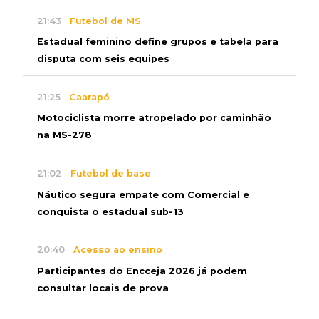
21:43
Futebol de MS
Estadual feminino define grupos e tabela para
disputa com seis equipes
21:25
Caarapó
Motociclista morre atropelado por caminhão
na MS-278
21:02
Futebol de base
Náutico segura empate com Comercial e
conquista o estadual sub-13
20:40
Acesso ao ensino
Participantes do Encceja 2026 já podem
consultar locais de prova