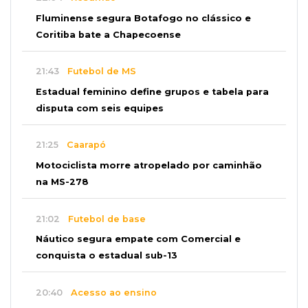
Fluminense segura Botafogo no clássico e
Coritiba bate a Chapecoense
21:43
Futebol de MS
Estadual feminino define grupos e tabela para
disputa com seis equipes
21:25
Caarapó
Motociclista morre atropelado por caminhão
na MS-278
21:02
Futebol de base
Náutico segura empate com Comercial e
conquista o estadual sub-13
20:40
Acesso ao ensino