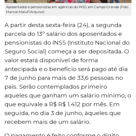
Aposentados e pensionistas em agências do INSS, em Campo Grande (Foto:
Marcos Maluf\Arquivo)
A partir desta sexta-feira (24), a segunda
parcela do 13º salário dos aposentados e
pensionistas do INSS (Instituto Nacional do
Seguro Social) começa a ser depositada. O
valor estará disponível de forma
antecipada e o benefício será pago até dia
7 de junho para mais de 33,6 pessoas no
país. Serão contemplados primeiro
aqueles que ganham um salário mínimo, o
que equivale a R$ R$ 1.412 por mês. Em
seguida, no dia 3 de junho, àqueles que
recebem mais de um salário.
O pagamento é feito conforme o dígito