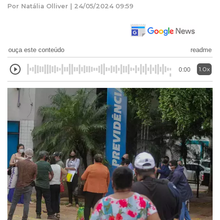
Por Natália Olliver | 24/05/2024 09:59
ouça este conteúdo
readme
1.0x
0:00