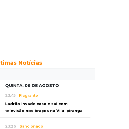
ltimas Notícias
QUINTA, 06 DE AGOSTO
23:45
Flagrante
Ladrão invade casa e sai com
televisão nos braços na Vila Ipiranga
23:26
Sancionado