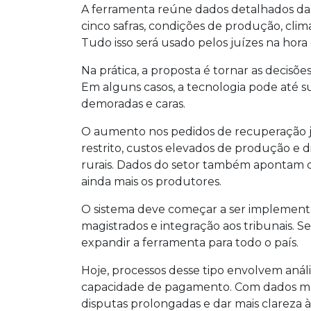
A ferramenta reúne dados detalhados das 
cinco safras, condições de produção, clima
Tudo isso será usado pelos juízes na hora 
Na prática, a proposta é tornar as decisõe
Em alguns casos, a tecnologia pode até su
demoradas e caras.
O aumento nos pedidos de recuperação jud
restrito, custos elevados de produção e d
rurais. Dados do setor também apontam q
ainda mais os produtores.
O sistema deve começar a ser implement
magistrados e integração aos tribunais. Se
expandir a ferramenta para todo o país.
Hoje, processos desse tipo envolvem aná
capacidade de pagamento. Com dados mais 
disputas prolongadas e dar mais clareza à