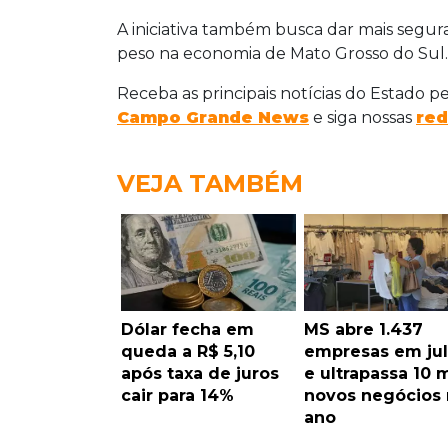
A iniciativa também busca dar mais segur
peso na economia de Mato Grosso do Sul.
Receba as principais notícias do Estado p
Campo Grande News
e siga nossas
red
VEJA TAMBÉM
Dólar fecha em
MS abre 1.437
queda a R$ 5,10
empresas em ju
após taxa de juros
e ultrapassa 10 m
cair para 14%
novos negócios
ano