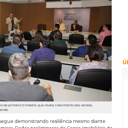
Ú
rio do primeiro trimestre, que revela crescimento das vendas,
rande.
segue demonstrando resiliência mesmo diante