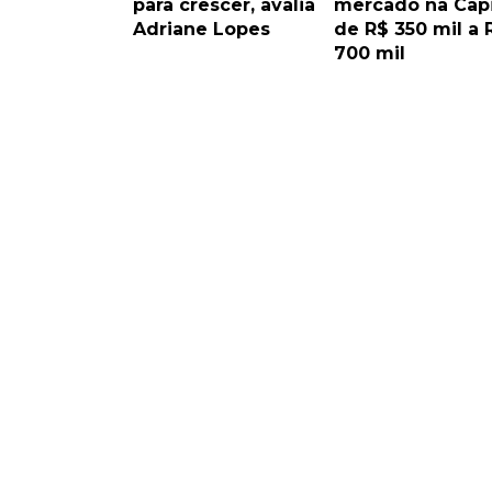
para crescer, avalia
mercado na Capi
Adriane Lopes
de R$ 350 mil a 
700 mil