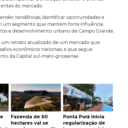
agentes do mercado.
nder tendências, identificar oportunidades e
m um segmento que mantém forte influência
ntos e desenvolvimento urbano de Campo Grande.
ça um retrato atualizado de um mercado que
afios econômicos nacionais, e que segue
nto da Capital sul-mato-grossense.
se
Fazenda de 60
Ponta Porã inicia
hectares vai se
regularização de