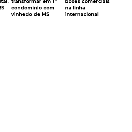
tal,
transformar em 1º
boxes comerciais
R$
condomínio com
na linha
vinhedo de MS
internacional