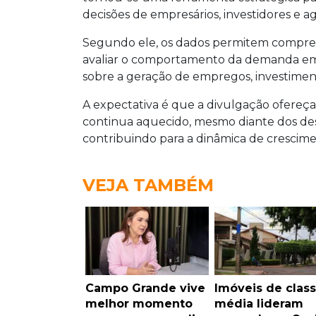
decisões de empresários, investidores e 
Segundo ele, os dados permitem compree
avaliar o comportamento da demanda e
sobre a geração de empregos, investime
A expectativa é que a divulgação ofere
continua aquecido, mesmo diante dos des
contribuindo para a dinâmica de crescime
VEJA TAMBÉM
Campo Grande vive
Imóveis de clas
melhor momento
média lideram