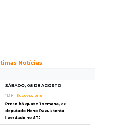
ltimas Notícias
SÁBADO, 08 DE AGOSTO
11:19
Successione
Preso há quase 1 semana, ex-
deputado Neno Razuk tenta
liberdade no STJ