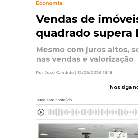
Economia
Vendas de imóvei
quadrado supera R
Mesmo com juros altos, se
nas vendas e valorização
Por José Cândido | 12/06/2026 16:18
Nos siga n
ouça este conteúdo