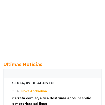
Últimas Notícias
SEXTA, 07 DE AGOSTO
11:14
Nova Andradina
Carreta com soja fica destruída após incêndio
e motorista sai ileso