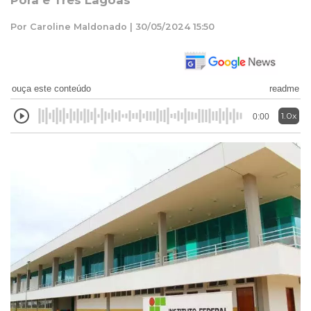
Porã e Três Lagoas
Por Caroline Maldonado | 30/05/2024 15:50
ouça este conteúdo
readme
1.0x
0:00