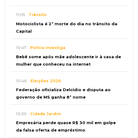
11:05
Trânsito
Motociclista é 2ª morte do dia no trânsito da
Capital
10:47
Polícia investiga
Bebê some após mãe adolescente ir à casa de
mulher que conheceu na internet
10:46
Eleições 2026
Federação oficializa Delcídio e disputa ao
governo de MS ganha 8º nome
10:39
Cidade Jardim
Empresária perde quase R$ 30 mil em golpe
da falsa oferta de empréstimo