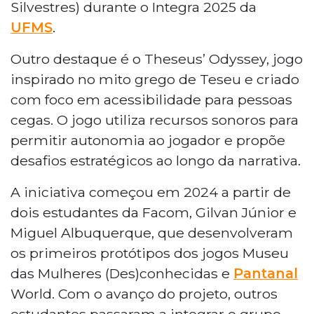
Silvestres) durante o Integra 2025 da
UFMS
.
Outro destaque é o Theseus’ Odyssey, jogo
inspirado no mito grego de Teseu e criado
com foco em acessibilidade para pessoas
cegas. O jogo utiliza recursos sonoros para
permitir autonomia ao jogador e propõe
desafios estratégicos ao longo da narrativa.
A iniciativa começou em 2024 a partir de
dois estudantes da Facom, Gilvan Júnior e
Miguel Albuquerque, que desenvolveram
os primeiros protótipos dos jogos Museu
das Mulheres (Des)conhecidas e
Pantanal
World. Com o avanço do projeto, outros
estudantes passaram a integrar o grupo