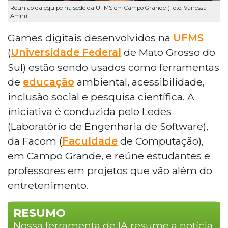
Reunião da equipe na sede da UFMS em Campo Grande (Foto: Vanessa
Amin)
Games digitais desenvolvidos na
UFMS
(
Universidade Federal
de Mato Grosso do
Sul) estão sendo usados como ferramentas
de
educação
ambiental, acessibilidade,
inclusão social e pesquisa científica. A
iniciativa é conduzida pelo Ledes
(Laboratório de Engenharia de Software),
da Facom (
Faculdade
de Computação),
em Campo Grande, e reúne estudantes e
professores em projetos que vão além do
entretenimento.
RESUMO
Nossa ferramenta de IA resume a notícia