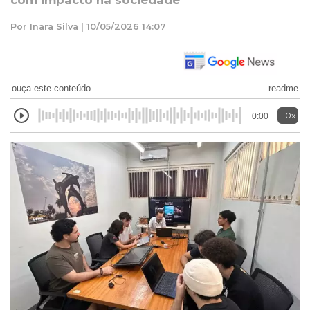
com impacto na sociedade
Por Inara Silva | 10/05/2026 14:07
ouça este conteúdo
readme
1.0x
0:00