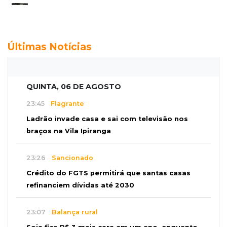
Últimas Notícias
QUINTA, 06 DE AGOSTO
23:45
Flagrante
Ladrão invade casa e sai com televisão nos
braços na Vila Ipiranga
23:26
Sancionado
Crédito do FGTS permitirá que santas casas
refinanciem dívidas até 2030
23:07
Balança rural