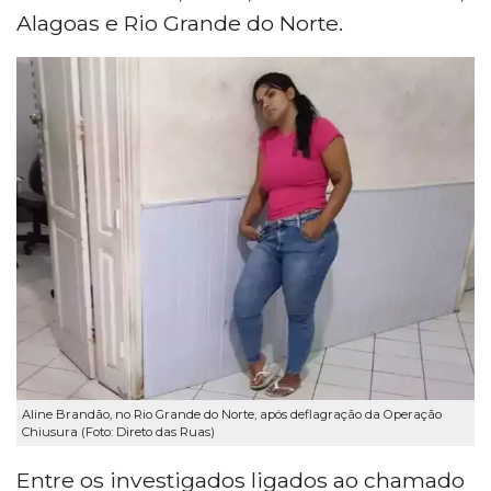
Alagoas e Rio Grande do Norte.
Aline Brandão, no Rio Grande do Norte, após deflagração da Operação
Chiusura (Foto: Direto das Ruas)
Entre os investigados ligados ao chamado