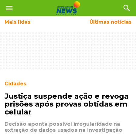
menu
search
Mais
lidas
Últimas notícias
Cidades
Justiça suspende ação e revoga
prisões após provas obtidas em
celular
Decisão aponta possível irregularidade na
extração de dados usados na investigação