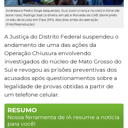
Andressa e Pedro Jorge (esquerda); Suzi (com criança no colo) e Aline (de
boné rosa); Rodrigo José (à direita, em pé) e Ronaldo da CAB (boné preto
virado, de óculos) em Pipa (RN), dois dias antes da operação
(Foto/Reprodução)
A Justiça do Distrito Federal suspendeu o
andamento de uma das ações da
Operação Chiusura envolvendo
investigados do núcleo de Mato Grosso do
Sul e revogou as prisões preventivas dos
acusados após questionamentos sobre a
legalidade de provas obtidas a partir de
um telefone celular.
RESUMO
Nossa ferramenta de IA resume a notícia
para você!