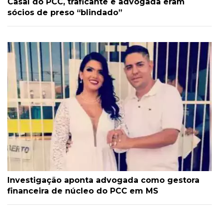
Casal do PCC, traficante e advogada eram
sócios de preso “blindado”
Investigação aponta advogada como gestora
financeira de núcleo do PCC em MS