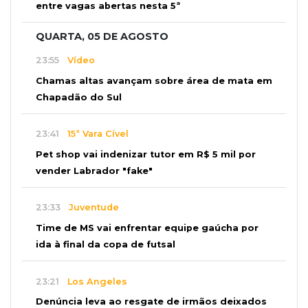
entre vagas abertas nesta 5ª
QUARTA, 05 DE AGOSTO
23:55
Vídeo
Chamas altas avançam sobre área de mata em
Chapadão do Sul
23:41
15ª Vara Cível
Pet shop vai indenizar tutor em R$ 5 mil por
vender Labrador "fake"
23:33
Juventude
Time de MS vai enfrentar equipe gaúcha por
ida à final da copa de futsal
23:21
Los Angeles
Denúncia leva ao resgate de irmãos deixados