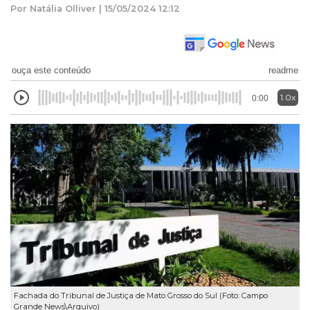
Por Natália Olliver | 15/05/2024 12:12
ouça este conteúdo
readme
1.0x
0:00
Fachada do Tribunal de Justiça de Mato Grosso do Sul (Foto: Campo
Grande News\Arquivo)