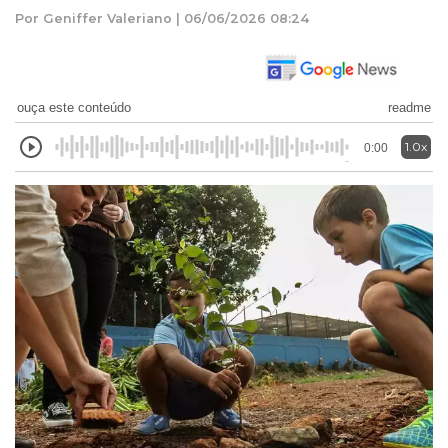
Por Geniffer Valeriano | 06/06/2026 08:24
ouça este conteúdo
readme
1.0x
0:00