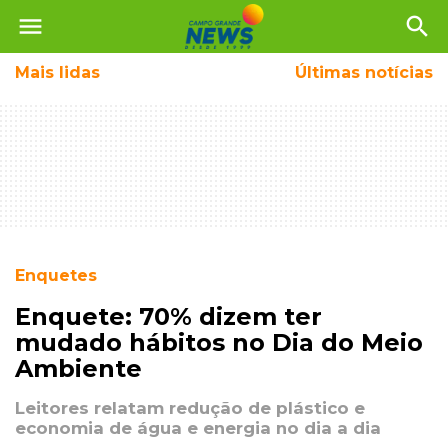
menu
search
Mais
lidas
Últimas notícias
Enquetes
Enquete: 70% dizem ter
mudado hábitos no Dia do Meio
Ambiente
Leitores relatam redução de plástico e
economia de água e energia no dia a dia