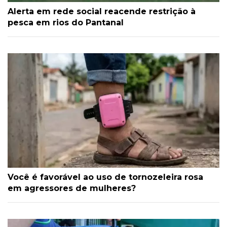
Alerta em rede social reacende restrição à
pesca em rios do Pantanal
Você é favorável ao uso de tornozeleira rosa
em agressores de mulheres?