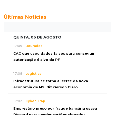
Últimas Notícias
QUINTA, 06 DE AGOSTO
17:09
Dourados
CAC que usou dados falsos para conseguir
autorização é alvo da PF
17:08
Logística
Infraestrutura se torna alicerce da nova
economia de MS, diz Gerson Claro
17:02
Cyber Trap
Empresário preso por fraude bancária usava
Discord para vender cartões clonados