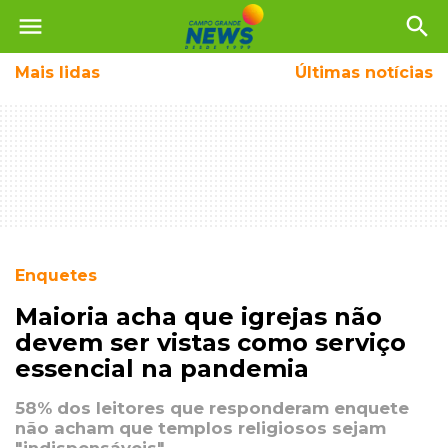
menu
search
Mais
lidas
Últimas notícias
Enquetes
Maioria acha que igrejas não
devem ser vistas como serviço
essencial na pandemia
58% dos leitores que responderam enquete
não acham que templos religiosos sejam