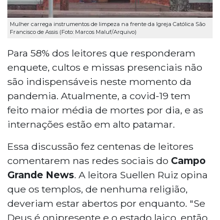
Mulher carrega instrumentos de limpeza na frente da Igreja Católica São
Francisco de Assis (Foto: Marcos Maluf/Arquivo)
Para 58% dos leitores que responderam
enquete, cultos e missas presenciais não
são indispensáveis neste momento da
pandemia. Atualmente, a covid-19 tem
feito maior média de mortes por dia, e as
internações estão em alto patamar.
Essa discussão fez centenas de leitores
comentarem nas redes sociais do
Campo
Grande News
. A leitora Suellen Ruiz opina
que os templos, de nenhuma religião,
deveriam estar abertos por enquanto. "Se
Deus é onipresente e o estado laico, então