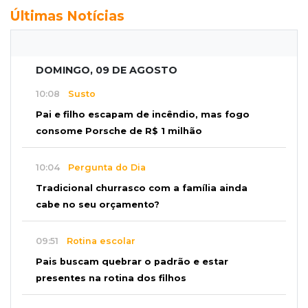
Últimas Notícias
DOMINGO, 09 DE AGOSTO
10:08
Susto
Pai e filho escapam de incêndio, mas fogo
consome Porsche de R$ 1 milhão
10:04
Pergunta do Dia
Tradicional churrasco com a família ainda
cabe no seu orçamento?
09:51
Rotina escolar
Pais buscam quebrar o padrão e estar
presentes na rotina dos filhos