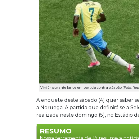
Vini Jr durante lance em partida contra o Japão (Foto: Re
A enquete deste sábado (4) quer saber se v
a Noruega. A partida que definirá se a Sel
realizada neste domingo (5), no Estádio d
RESUMO
Nossa ferramenta de IA resume a notícia