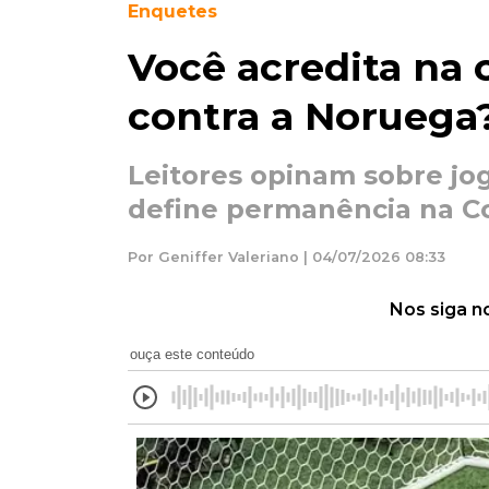
Enquetes
Você acredita na c
contra a Noruega
Leitores opinam sobre jog
define permanência na C
Por Geniffer Valeriano | 04/07/2026 08:33
Nos siga n
ouça este conteúdo