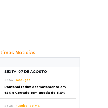
ltimas Notícias
SEXTA, 07 DE AGOSTO
23:54
Redução
Pantanal reduz desmatamento em
65% e Cerrado tem queda de 11,5%
23:35
Futebol de MS