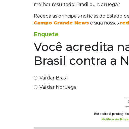
melhor resultado: Brasil ou Noruega?
Receba as principais notícias do Estado p
Campo Grande News
e siga nossas
red
Enquete
Você acredita na
Brasil contra a
Vai dar Brasil
Vai dar Noruega
Este site é protegi
Política de Priv