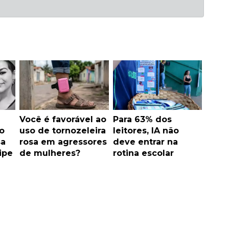
Você é favorável ao
Para 63% dos
o
uso de tornozeleira
leitores, IA não
sa
rosa em agressores
deve entrar na
ipe
de mulheres?
rotina escolar