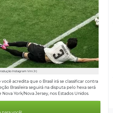
produção Instagram Vini Jr)
ocê acredita que o Brasil irá se classificar contra
eção Brasileira seguirá na disputa pelo hexa será
e Nova York/Nova Jersey, nos Estados Unidos.
 para você!