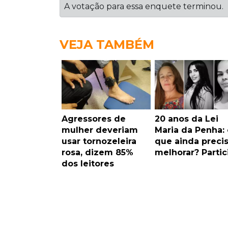
A votação para essa enquete terminou.
VEJA TAMBÉM
Agressores de
20 anos da Lei
mulher deveriam
Maria da Penha: 
usar tornozeleira
que ainda preci
rosa, dizem 85%
melhorar? Partic
dos leitores