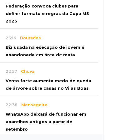
Federação convoca clubes para
definir formato e regras da Copa MS
2026
23:16
Dourados
Biz usada na execução de jovem é
abandonada em área de mata
22:57
Chuva
Vento forte aumenta medo de queda
de árvore sobre casas no Vilas Boas
22:38
Mensageiro
WhatsApp deixará de funcionar em
aparelhos antigos a partir de
setembro