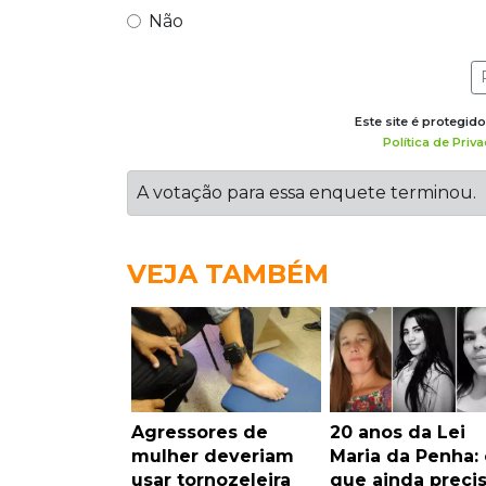
Não
Este site é protegi
Política de Priv
A votação para essa enquete terminou.
VEJA TAMBÉM
Agressores de
20 anos da Lei
mulher deveriam
Maria da Penha: 
usar tornozeleira
que ainda preci