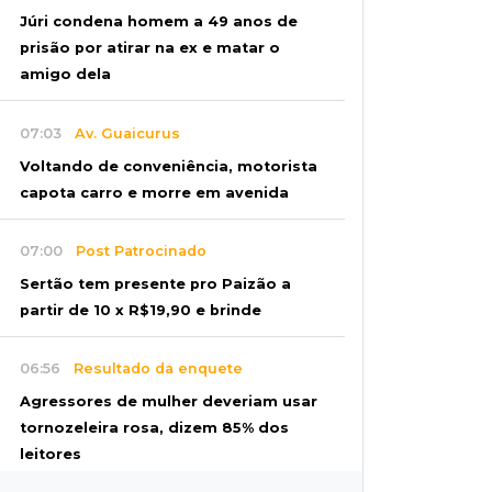
Júri condena homem a 49 anos de
prisão por atirar na ex e matar o
amigo dela
07:03
Av. Guaicurus
Voltando de conveniência, motorista
capota carro e morre em avenida
07:00
Post Patrocinado
Sertão tem presente pro Paizão a
partir de 10 x R$19,90 e brinde
06:56
Resultado da enquete
Agressores de mulher deveriam usar
tornozeleira rosa, dizem 85% dos
leitores