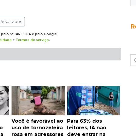
Resultados
R
do pelo reCAPTCHA e pelo Google.
acidade
e
Termos de serviço
.
Você é favorável ao
Para 63% dos
o
uso de tornozeleira
leitores, IA não
sa
rosa em agressores
deve entrar na