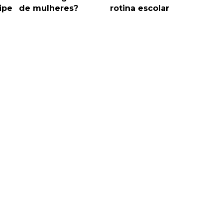
ipe
de mulheres?
rotina escolar