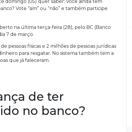
e domingo (05) quer saber: Você ainda tem
banco? Vote “sim” ou “não” e também participe
berto na última terça-feira (28), pelo BC (Banco
dia 7 de março.
 pessoas físicas e 2 milhões de pessoas jurídicas
inheiro para resgatar. No sistema também tem a
soas que já faleceram.
nça de ter
cido no banco?