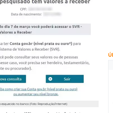
Ú
ro esquecido no banco (Foto: Reprodução/Internet)