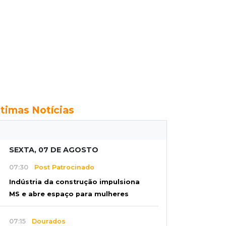
ltimas Notícias
SEXTA, 07 DE AGOSTO
07:30
Post Patrocinado
Indústria da construção impulsiona
MS e abre espaço para mulheres
07:15
Dourados