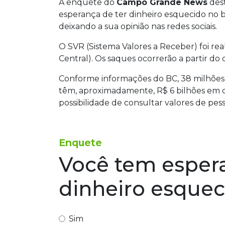
A enquete do
Campo Grande News
dest
esperança de ter dinheiro esquecido no 
deixando a sua opinião nas redes sociais.
O SVR (Sistema Valores a Receber) foi rea
Central). Os saques ocorrerão a partir do 
Conforme informações do BC, 38 milhões de
têm, aproximadamente, R$ 6 bilhões em d
possibilidade de consultar valores de pes
Enquete
Você tem espera
dinheiro esque
Sim