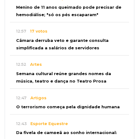
Menino de 11 anos queimado pode precisar de
hemodiálise; "só os pés escaparam"
12:57
17 votos
Câmara derruba veto e garante consulta
simplificada a salários de servidores
12:52
Artes
Semana cultural reúne grandes nomes da
música, teatro e dança no Teatro Prosa
12:47
Artigos
O terrorismo começa pela dignidade humana
12:43
Esporte Equestre
Da fivela de campeã ao sonho internacional: