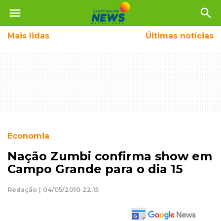
menu
search
Mais
lidas
Últimas notícias
Economia
Nação Zumbi confirma show em
Campo Grande para o dia 15
Redação | 04/05/2010 22:15