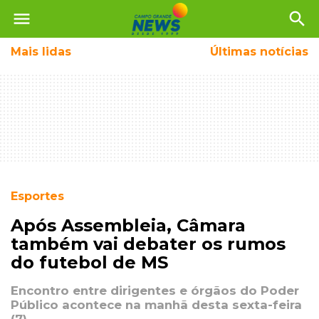
menu
search
Mais
lidas
Últimas notícias
Esportes
Após Assembleia, Câmara
também vai debater os rumos
do futebol de MS
Encontro entre dirigentes e órgãos do Poder
Público acontece na manhã desta sexta-feira