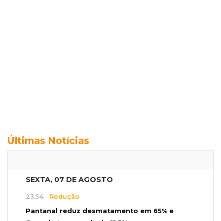
Últimas Notícias
SEXTA, 07 DE AGOSTO
23:54
Redução
Pantanal reduz desmatamento em 65% e