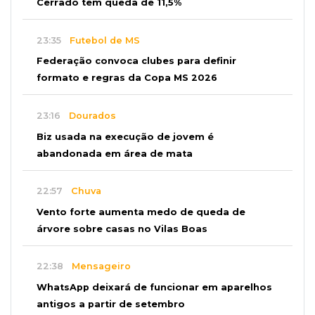
Cerrado tem queda de 11,5%
23:35
Futebol de MS
Federação convoca clubes para definir
formato e regras da Copa MS 2026
23:16
Dourados
Biz usada na execução de jovem é
abandonada em área de mata
22:57
Chuva
Vento forte aumenta medo de queda de
árvore sobre casas no Vilas Boas
22:38
Mensageiro
WhatsApp deixará de funcionar em aparelhos
antigos a partir de setembro