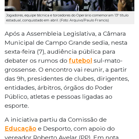
Jogadores, equipe técnica e torcedores do Operário comemoram 13º título
estadual, conquistado em abril. (Foto: Arquivo/Paulo Francis)
Após a Assembleia Legislativa, a Câmara
Municipal de Campo Grande sedia, nesta
sexta-feira (7), audiência pública para
debater os rumos do
futebol
sul-mato-
grossense. O encontro vai reunir, a partir
das 9h, presidentes de clubes, dirigentes,
entidades, árbitros, órgãos do Poder
Público, atletas e pessoas ligadas ao
esporte.
A iniciativa partiu da Comissão de
Educação
e Desporto, com apoio do
vereador Roberto Avelar (PP). Em nota