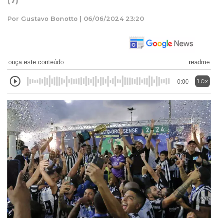
(7)
Por Gustavo Bonotto | 06/06/2024 23:20
ouça este conteúdo
readme
1.0x
0:00