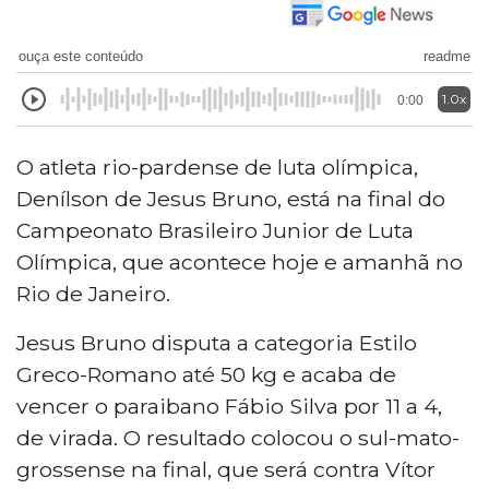
ouça este conteúdo
readme
1.0x
0:00
O atleta rio-pardense de luta olímpica,
Denílson de Jesus Bruno, está na final do
Campeonato Brasileiro Junior de Luta
Olímpica, que acontece hoje e amanhã no
Rio de Janeiro.
Jesus Bruno disputa a categoria Estilo
Greco-Romano até 50 kg e acaba de
vencer o paraibano Fábio Silva por 11 a 4,
de virada. O resultado colocou o sul-mato-
grossense na final, que será contra Vítor