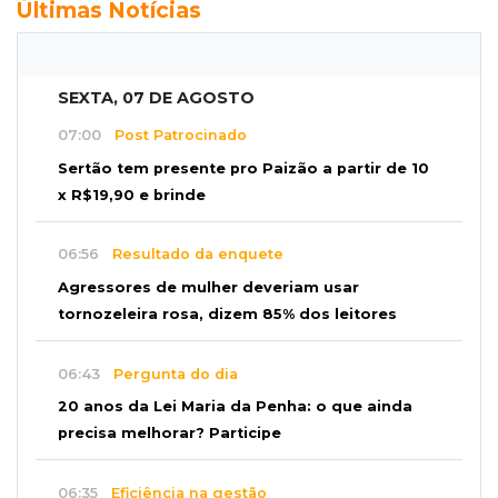
Últimas Notícias
SEXTA, 07 DE AGOSTO
07:00
Post Patrocinado
Sertão tem presente pro Paizão a partir de 10
x R$19,90 e brinde
06:56
Resultado da enquete
Agressores de mulher deveriam usar
tornozeleira rosa, dizem 85% dos leitores
06:43
Pergunta do dia
20 anos da Lei Maria da Penha: o que ainda
precisa melhorar? Participe
06:35
Eficiência na gestão