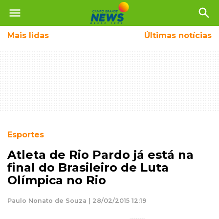
menu
search
Mais
lidas
Últimas notícias
Esportes
Atleta de Rio Pardo já está na
final do Brasileiro de Luta
Olímpica no Rio
Paulo Nonato de Souza | 28/02/2015 12:19