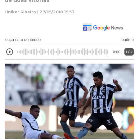
de duas vitórias
Liniker Ribeiro | 27/05/2018 19:53
ouça este conteúdo
readme
1.0x
0:00