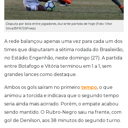
Disputa por bola entre jogadores, durante partida de hoje (Foto: Vítor
Silva/BFR/SSPress)
A rede balançou apenas uma vez para cada um dos
times que disputaram a sétima rodada do Brasileirão,
no Estádio Engenhão, neste domingo (27). A partida
entre Botafogo e Vitória terminou em 1 a 1, sem
grandes lances como destaque.
Ambos os gols saíram no primeiro
tempo
, o que
animou a torcida e indicava que o segundo tempo
seria ainda mais acirrado. Porém, o empate acabou
sendo mantido. O Rubro-Negro saiu na frente, com
gol de Denilson, aos 38 minutos do segundo turno.