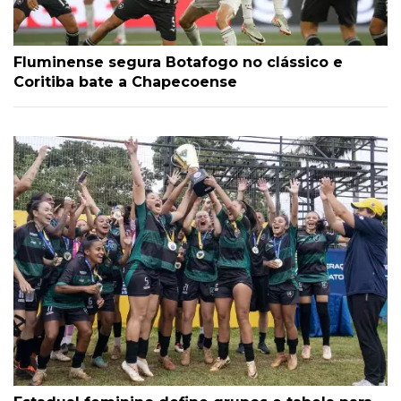
Fluminense segura Botafogo no clássico e
Coritiba bate a Chapecoense