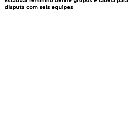
Estadual feminino define grupos e tabela para
disputa com seis equipes