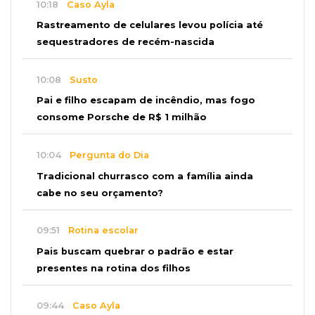
10:18
Caso Ayla
Rastreamento de celulares levou polícia até
sequestradores de recém-nascida
10:08
Susto
Pai e filho escapam de incêndio, mas fogo
consome Porsche de R$ 1 milhão
10:04
Pergunta do Dia
Tradicional churrasco com a família ainda
cabe no seu orçamento?
09:51
Rotina escolar
Pais buscam quebrar o padrão e estar
presentes na rotina dos filhos
09:44
Caso Ayla