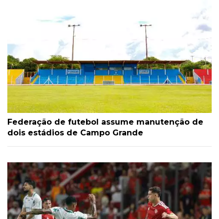
Federação de futebol assume manutenção de
dois estádios de Campo Grande