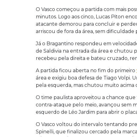
O Vasco começou a partida com mais poss
minutos. Logo aos cinco, Lucas Piton enco
atacante demorou para concluir e perde
arriscou de fora da área, sem dificuldade 
Já o Bragantino respondeu em velocidad
de Saldivia na entrada da área e chutou 
recebeu pela direita e bateu cruzado, ren
A partida ficou aberta no fim do primeiro
área e exigiu boa defesa de Tiago Volpi.
pela esquerda, mas chutou muito acima d
O time paulista aproveitou a chance que
contra-ataque pelo meio, avançou sem m
esquerdo de Léo Jardim para abrir o placa
O Vasco voltou do intervalo tentando pre
Spinelli, que finalizou cercado pela marca