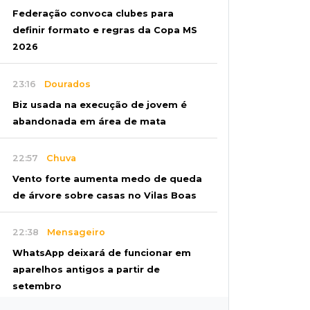
Federação convoca clubes para
definir formato e regras da Copa MS
2026
23:16
Dourados
Biz usada na execução de jovem é
abandonada em área de mata
22:57
Chuva
Vento forte aumenta medo de queda
de árvore sobre casas no Vilas Boas
22:38
Mensageiro
WhatsApp deixará de funcionar em
aparelhos antigos a partir de
setembro