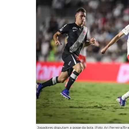
Jogadores disputam a posse da bola. (Foto: Ari Ferreira/Br