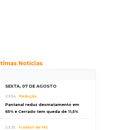
ltimas Notícias
SEXTA, 07 DE AGOSTO
23:54
Redução
Pantanal reduz desmatamento em
65% e Cerrado tem queda de 11,5%
23:35
Futebol de MS