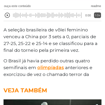
ouça este conteúdo
readme
1.0x
0:00
A seleção brasileira de vôlei feminino
venceu a China por 3 sets a 0, parciais de
27-25, 25-22 e 25-14 e se classificou para a
final do torneio pela primeira vez.
O Brasil já havia perdido outras quatro
semifinais em
olimpíadas
anteriores e
exorcizou de vez o chamado terror da
VEJA TAMBÉM