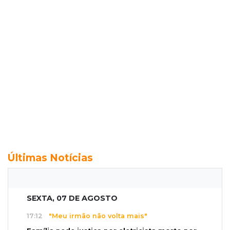
Últimas Notícias
SEXTA, 07 DE AGOSTO
17:12
"Meu irmão não volta mais"