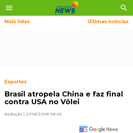
menu
search
Mais
lidas
Últimas notícias
Esportes
Brasil atropela China e faz final
contra USA no Vôlei
Redação | 21/08/2008 08:49