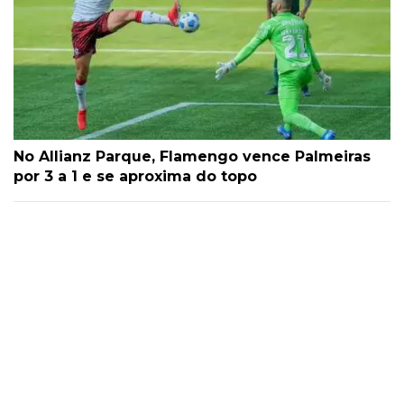
No Allianz Parque, Flamengo vence Palmeiras
por 3 a 1 e se aproxima do topo