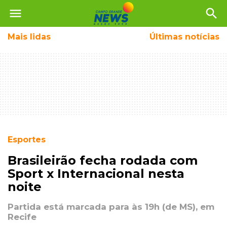
menu
search
Mais
lidas
Últimas notícias
Esportes
Brasileirão fecha rodada com
Sport x Internacional nesta
noite
Partida está marcada para às 19h (de MS), em
Recife