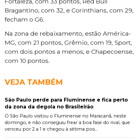
Fortaleza, com 33 pontos, Red Bull
Bragantino, com 32, e Corinthians, com 29,
fecham o G6.
Na zona de rebaixamento, estão América-
MG, com 21 pontos, Grêmio, com 19, Sport,
com dois pontos a menos, e Chapecoense,
com 10 pontos.
VEJA TAMBÉM
São Paulo perde para Fluminense e fica perto
da zona da degola no Brasileirão
O São Paulo visitou o Fluminense no Maracanã, neste
domingo, e não conseguiu frear a boa fase do rival, que
venceu por 2 a 1 e chegou à sétima pos...