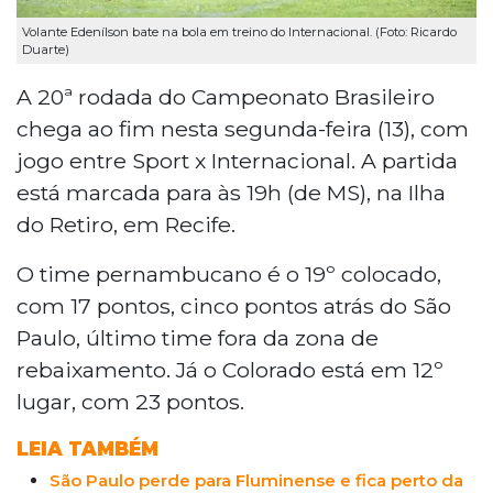
Volante Edenílson bate na bola em treino do Internacional. (Foto: Ricardo
Duarte)
A 20ª rodada do Campeonato Brasileiro
chega ao fim nesta segunda-feira (13), com
jogo entre Sport x Internacional. A partida
está marcada para às 19h (de MS), na Ilha
do Retiro, em Recife.
O time pernambucano é o 19º colocado,
com 17 pontos, cinco pontos atrás do São
Paulo, último time fora da zona de
rebaixamento. Já o Colorado está em 12º
lugar, com 23 pontos.
LEIA TAMBÉM
São Paulo perde para Fluminense e fica perto da