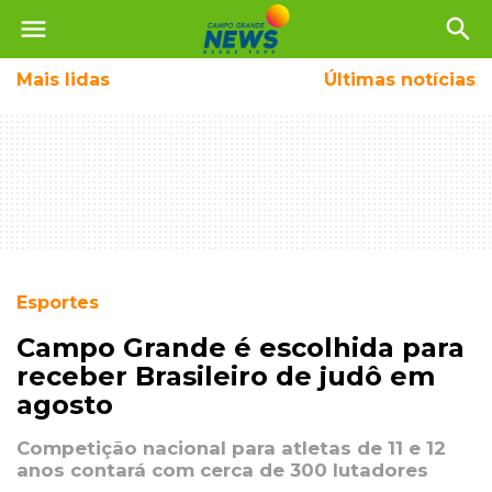
menu
search
Mais
lidas
Últimas notícias
Esportes
Campo Grande é escolhida para
receber Brasileiro de judô em
agosto
Competição nacional para atletas de 11 e 12
anos contará com cerca de 300 lutadores