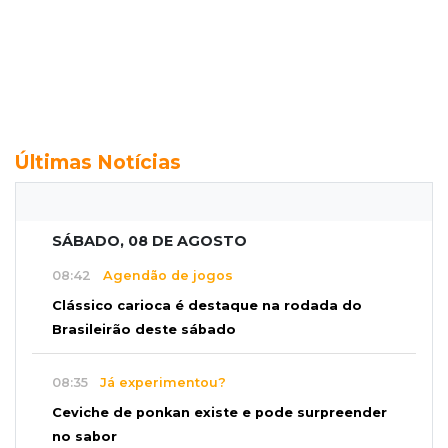
Últimas Notícias
SÁBADO, 08 DE AGOSTO
08:42
Agendão de jogos
Clássico carioca é destaque na rodada do
Brasileirão deste sábado
08:35
Já experimentou?
Ceviche de ponkan existe e pode surpreender
no sabor