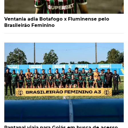
Ventania adia Botafogo x Fluminense pelo
Brasileirão Feminino
Pantanal viaja para Goiás em busca de acesso