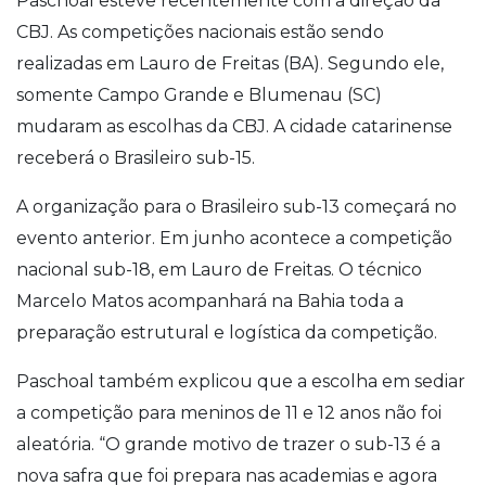
Paschoal esteve recentemente com a direção da
CBJ. As competições nacionais estão sendo
realizadas em Lauro de Freitas (BA). Segundo ele,
somente Campo Grande e Blumenau (SC)
mudaram as escolhas da CBJ. A cidade catarinense
receberá o Brasileiro sub-15.
A organização para o Brasileiro sub-13 começará no
evento anterior. Em junho acontece a competição
nacional sub-18, em Lauro de Freitas. O técnico
Marcelo Matos acompanhará na Bahia toda a
preparação estrutural e logística da competição.
Paschoal também explicou que a escolha em sediar
a competição para meninos de 11 e 12 anos não foi
aleatória. “O grande motivo de trazer o sub-13 é a
nova safra que foi prepara nas academias e agora