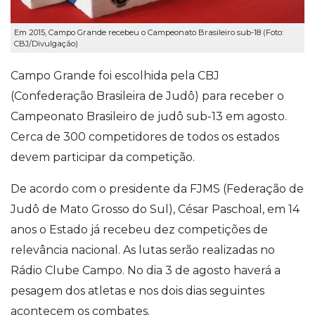
Em 2015, Campo Grande recebeu o Campeonato Brasileiro sub-18 (Foto:
CBJ/Divulgação)
Campo Grande foi escolhida pela CBJ
(Confederação Brasileira de Judô) para receber o
Campeonato Brasileiro de judô sub-13 em agosto.
Cerca de 300 competidores de todos os estados
devem participar da competição.
De acordo com o presidente da FJMS (Federação de
Judô de Mato Grosso do Sul), César Paschoal, em 14
anos o Estado já recebeu dez competições de
relevância nacional. As lutas serão realizadas no
Rádio Clube Campo. No dia 3 de agosto haverá a
pesagem dos atletas e nos dois dias seguintes
acontecem os combates.