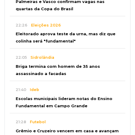
Palmeiras e Vasco confirmam vagas nas
quartas da Copa do Brasil
22:26
Eleições 2026
Eleitorado aprova teste da urna, mas diz que
colinha será "fundamental"
22:05
Sidrolândia
Briga termina com homem de 35 anos
assassinado a facadas
21:40
Ideb
Escolas municipais lideram notas do Ensino
Fundamental em Campo Grande
21:28
Futebol
Grêmio e Cruzeiro vencem em casa e avançam