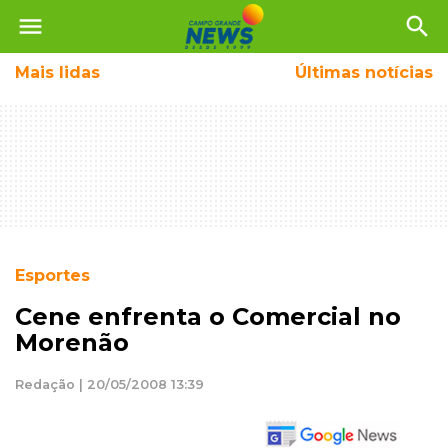
menu
search
Mais
lidas
Últimas notícias
Esportes
Cene enfrenta o Comercial no
Morenão
Redação | 20/05/2008 13:39