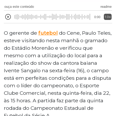
ouça este conteúdo
readme
1.0x
0:00
O gerente de
futebol
do Cene, Paulo Teles,
esteve visitando nesta manhã o gramado
do Estádio Morenão e verificou que
mesmo com a utilização do local para a
realização do show da cantora baiana
Ivente Sangalo na sexta-feira (16), o campo
está em perfeitas condições para a disputa
com o líder do campeonato, o Esporte
Clube Comercial, nesta quinta-feira, dia 22,
às 15 horas. A partida faz parte da quinta
rodada do Campeonato Estadual de
Futebol da Série A.