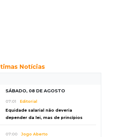
ltimas Notícias
SÁBADO, 08 DE AGOSTO
07:01
Editorial
Equidade salarial não deveria
depender da lei, mas de princípios
07:00
Jogo Aberto