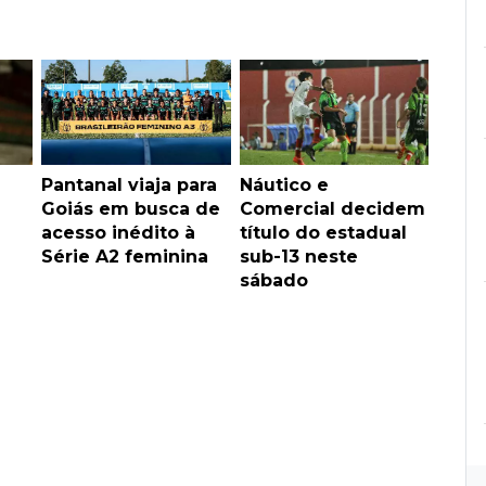
Pantanal viaja para
Náutico e
Goiás em busca de
Comercial decidem
acesso inédito à
título do estadual
Série A2 feminina
sub-13 neste
sábado