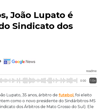
s, João Lupato é
 do Sindicato dos
o
readme
1.0x
0:00
oão Lupato, 35 anos, árbitro de
futebol
, foi eleito
ntem como o novo presidente do Sindárbitros-MS
Sindicato dos Árbitros de Mato Grosso do Sul). Ele