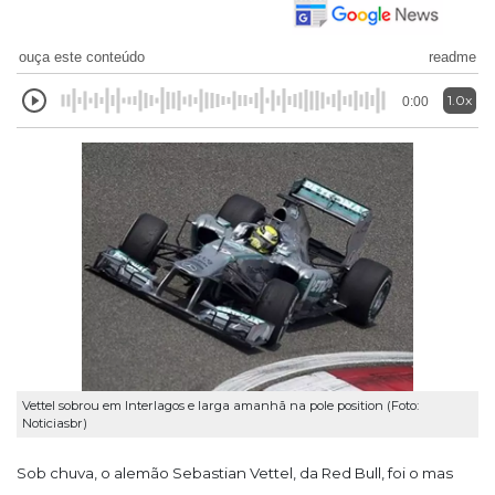
ouça este conteúdo
readme
1.0x
0:00
Vettel sobrou em Interlagos e larga amanhã na pole position (Foto:
Noticiasbr)
Sob chuva, o alemão Sebastian Vettel, da Red Bull, foi o mas