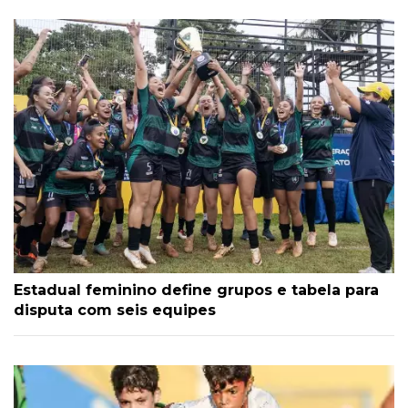
Estadual feminino define grupos e tabela para
disputa com seis equipes