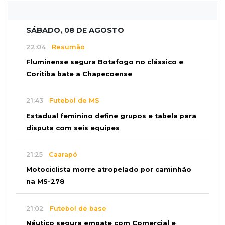
SÁBADO, 08 DE AGOSTO
22:04
Resumão
Fluminense segura Botafogo no clássico e
Coritiba bate a Chapecoense
21:43
Futebol de MS
Estadual feminino define grupos e tabela para
disputa com seis equipes
21:25
Caarapó
Motociclista morre atropelado por caminhão
na MS-278
21:02
Futebol de base
Náutico segura empate com Comercial e