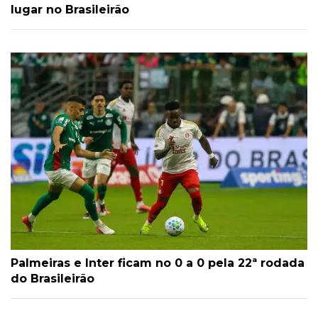
lugar no Brasileirão
Palmeiras e Inter ficam no 0 a 0 pela 22ª rodada
do Brasileirão