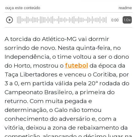
ouça este conteúdo
readme
1.0x
0:00
A torcida do Atlético-MG vai dormir
sorrindo de novo. Nesta quinta-feira, no
Independência, o time voltou a ser o dono
do Horto, mostrou o
futebol
da época da
Taça Libertadores e venceu o Coritiba, por
3 a 0, em partida válida pela 20ª rodada do
Campeonato Brasileiro, a primeira do
returno. Com muita pegada e
determinação, o Galo não tomou
conhecimento do adversário e, com a
vitória, deixou a zona de rebaixamento da
competição, alcançando o décimo lugar na