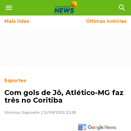
menu
search
Mais
lidas
Últimas notícias
Esportes
Com gols de Jô, Atlético-MG faz
três no Coritiba
Vinícius Squinelo | 12/09/2013 23:35