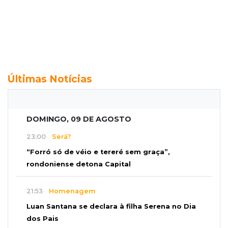
Últimas Notícias
DOMINGO, 09 DE AGOSTO
23:00
Será?
“Forró só de véio e tereré sem graça”,
rondoniense detona Capital
21:53
Homenagem
Luan Santana se declara à filha Serena no Dia
dos Pais