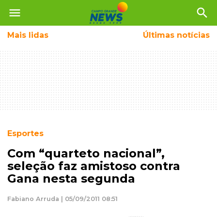
menu
search
Mais
lidas
Últimas notícias
Esportes
Com “quarteto nacional”,
seleção faz amistoso contra
Gana nesta segunda
Fabiano Arruda | 05/09/2011 08:51