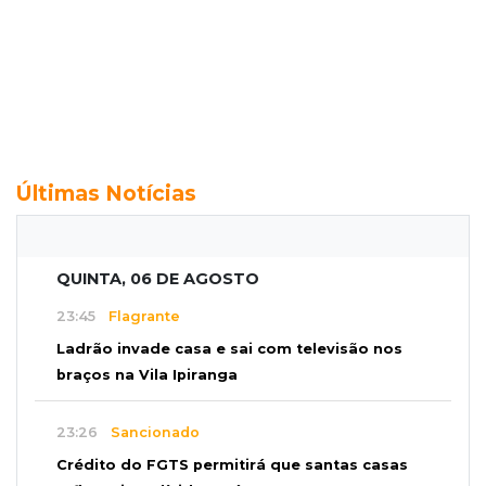
Últimas Notícias
QUINTA, 06 DE AGOSTO
23:45
Flagrante
Ladrão invade casa e sai com televisão nos
braços na Vila Ipiranga
23:26
Sancionado
Crédito do FGTS permitirá que santas casas