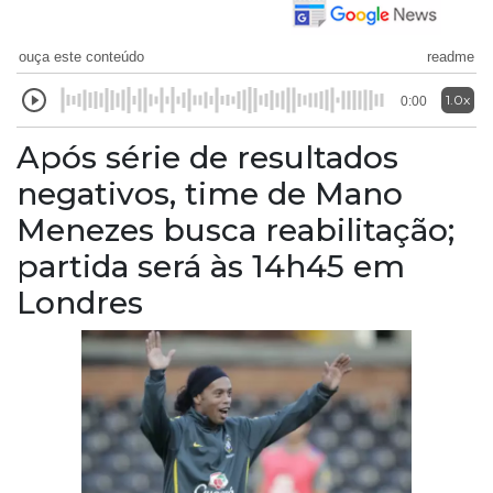
ouça este conteúdo
readme
1.0x
0:00
Após série de resultados
negativos, time de Mano
Menezes busca reabilitação;
partida será às 14h45 em
Londres