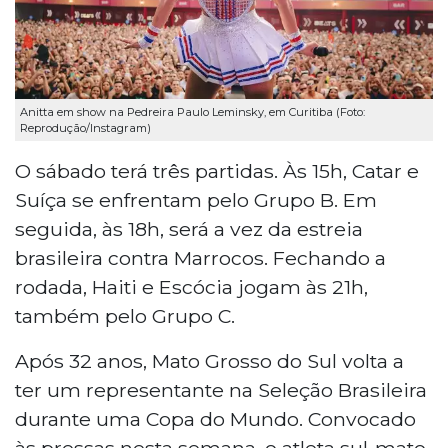
Anitta em show na Pedreira Paulo Leminsky, em Curitiba (Foto:
Reprodução/Instagram)
O sábado terá três partidas. Às 15h, Catar e
Suíça se enfrentam pelo Grupo B. Em
seguida, às 18h, será a vez da estreia
brasileira contra Marrocos. Fechando a
rodada, Haiti e Escócia jogam às 21h,
também pelo Grupo C.
Após 32 anos, Mato Grosso do Sul volta a
ter um representante na Seleção Brasileira
durante uma Copa do Mundo. Convocado
às pressas nesta semana, o atleta sul-mato-