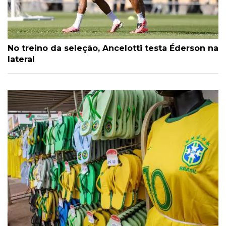
No treino da seleção, Ancelotti testa Éderson na
lateral