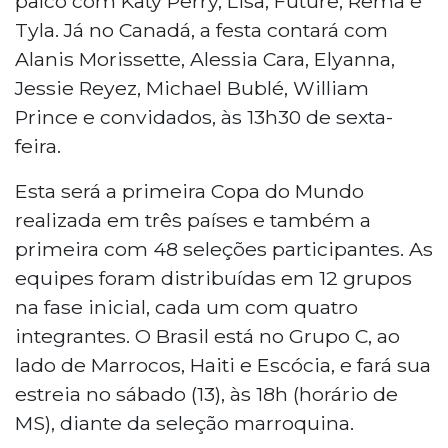
palco com Katy Perry, Lisa, Future, Rema e
Tyla. Já no Canadá, a festa contará com
Alanis Morissette, Alessia Cara, Elyanna,
Jessie Reyez, Michael Bublé, William
Prince e convidados, às 13h30 de sexta-
feira.
Esta será a primeira Copa do Mundo
realizada em três países e também a
primeira com 48 seleções participantes. As
equipes foram distribuídas em 12 grupos
na fase inicial, cada um com quatro
integrantes. O Brasil está no Grupo C, ao
lado de Marrocos, Haiti e Escócia, e fará sua
estreia no sábado (13), às 18h (horário de
MS), diante da seleção marroquina.