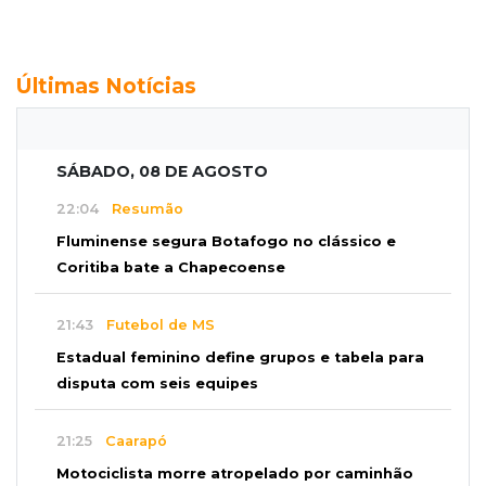
Últimas Notícias
SÁBADO, 08 DE AGOSTO
22:04
Resumão
Fluminense segura Botafogo no clássico e
Coritiba bate a Chapecoense
21:43
Futebol de MS
Estadual feminino define grupos e tabela para
disputa com seis equipes
21:25
Caarapó
Motociclista morre atropelado por caminhão