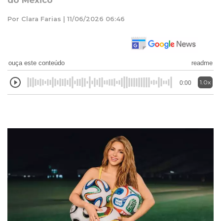
do México
Por Clara Farias | 11/06/2026 06:46
ouça este conteúdo
readme
1.0x
0:00