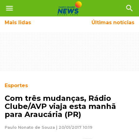
menu
search
Mais
lidas
Últimas notícias
Esportes
Com três mudanças, Rádio
Clube/AVP viaja esta manhã
para Araucária (PR)
Paulo Nonato de Souza | 20/01/2017 10:19