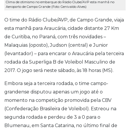
Clima de otimismo no embarque do Rádio Clube/AVP esta manhã no
Aeroporto de Campo Grande (Foto: Genivaldo Alves)
O time do Rádio Clube/AVP, de Campo Grande, viaja
esta manhã para Araucária, cidade distante 27 Km
de Curitiba, no Paraná, com três novidades –
Malaquias (oposto), Judson (central) e Junior
(levantador) – para encarar o Araucária pela terceira
rodada da Superliga B de Voleibol Masculino de
2017. O jogo será neste sábado, às 18 horas (MS).
Embora seja a terceira rodada, o time campo-
grandense disputou apenas um jogo até o
momento na competição promovida pela CBV
(Confederação Brasileira de Voleibol). Estreou na
segunda rodada e perdeu de 3 a 0 para o
Blumenau, em Santa Catarina, no último final de