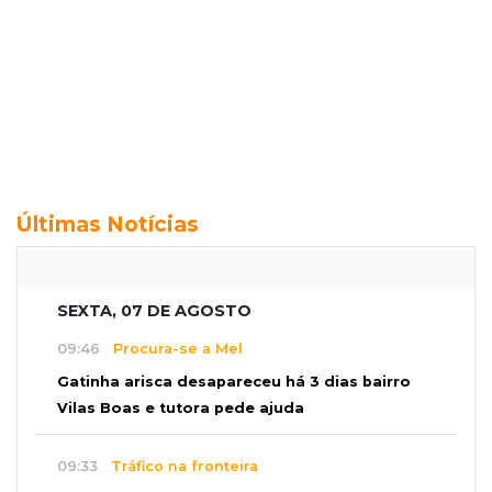
Últimas Notícias
SEXTA, 07 DE AGOSTO
09:46
Procura-se a Mel
Gatinha arisca desapareceu há 3 dias bairro
Vilas Boas e tutora pede ajuda
09:33
Tráfico na fronteira