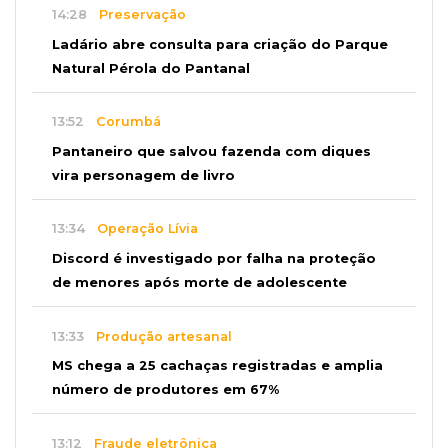
14:28
Preservação
Ladário abre consulta para criação do Parque
Natural Pérola do Pantanal
13:52
Corumbá
Pantaneiro que salvou fazenda com diques
vira personagem de livro
13:34
Operação Lívia
Discord é investigado por falha na proteção
de menores após morte de adolescente
13:33
Produção artesanal
MS chega a 25 cachaças registradas e amplia
número de produtores em 67%
13:12
Fraude eletrônica