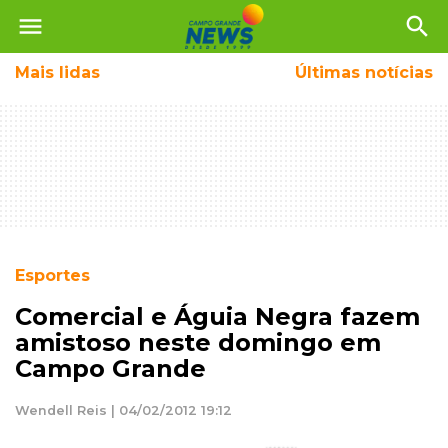
menu
search
Mais
lidas
Últimas notícias
Esportes
Comercial e Águia Negra fazem
amistoso neste domingo em
Campo Grande
Wendell Reis | 04/02/2012 19:12