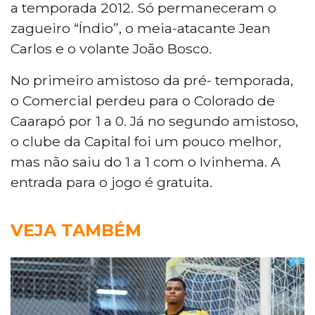
a temporada 2012. Só permaneceram o
zagueiro “Índio”, o meia-atacante Jean
Carlos e o volante João Bosco.
No primeiro amistoso da pré- temporada,
o Comercial perdeu para o Colorado de
Caarapó por 1 a 0. Já no segundo amistoso,
o clube da Capital foi um pouco melhor,
mas não saiu do 1 a 1 com o Ivinhema. A
entrada para o jogo é gratuita.
VEJA TAMBÉM