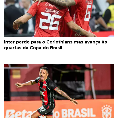
Inter perde para o Corinthians mas avança às
quartas da Copa do Brasil