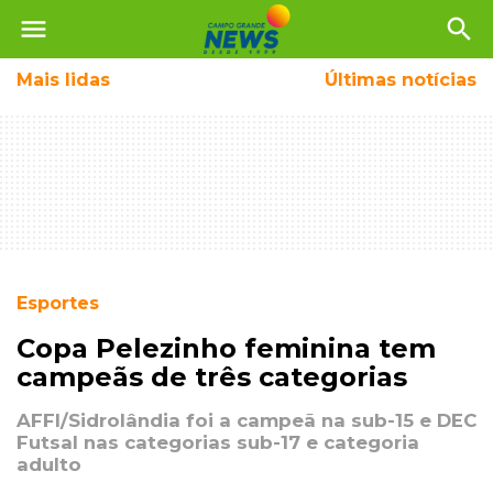
menu
search
Mais
lidas
Últimas notícias
Esportes
Copa Pelezinho feminina tem
campeãs de três categorias
AFFI/Sidrolândia foi a campeã na sub-15 e DEC
Futsal nas categorias sub-17 e categoria
adulto