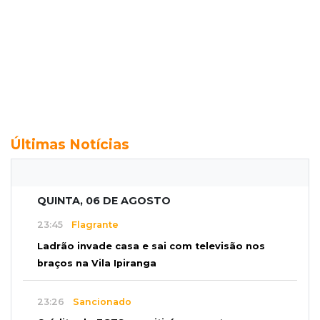
Últimas Notícias
QUINTA, 06 DE AGOSTO
23:45
Flagrante
Ladrão invade casa e sai com televisão nos
braços na Vila Ipiranga
23:26
Sancionado