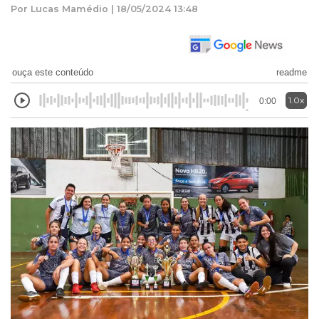
Por Lucas Mamédio | 18/05/2024 13:48
ouça este conteúdo
readme
1.0x
0:00