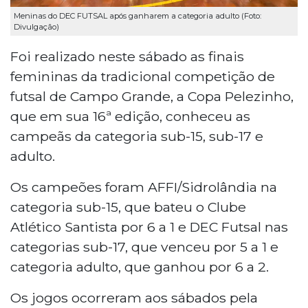
Meninas do DEC FUTSAL após ganharem a categoria adulto (Foto:
Divulgação)
Foi realizado neste sábado as finais
femininas da tradicional competição de
futsal de Campo Grande, a Copa Pelezinho,
que em sua 16ª edição, conheceu as
campeãs da categoria sub-15, sub-17 e
adulto.
Os campeões foram AFFI/Sidrolândia na
categoria sub-15, que bateu o Clube
Atlético Santista por 6 a 1 e DEC Futsal nas
categorias sub-17, que venceu por 5 a 1 e
categoria adulto, que ganhou por 6 a 2.
Os jogos ocorreram aos sábados pela