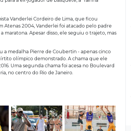
u para a ex-jogador de basquete, a "rainha"
sta Vanderlei Cordeiro de Lima, que ficou
m Atenas 2004, Vanderlei foi atacado pelo padre
a maratona. Apesar disso, ele seguiu o trajeto, mas
 a medalha Pierre de Coubertin - apenas cinco
pírtito olímpico demonstrado. A chama que ele
io 2016. Uma segunda chama foi acesa no Boulevard
ia, no centro do Rio de Janeiro.