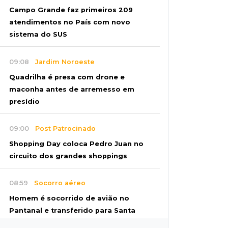
Campo Grande faz primeiros 209
atendimentos no País com novo
sistema do SUS
09:08
Jardim Noroeste
Quadrilha é presa com drone e
maconha antes de arremesso em
presídio
09:00
Post Patrocinado
Shopping Day coloca Pedro Juan no
circuito dos grandes shoppings
08:59
Socorro aéreo
Homem é socorrido de avião no
Pantanal e transferido para Santa
Casa