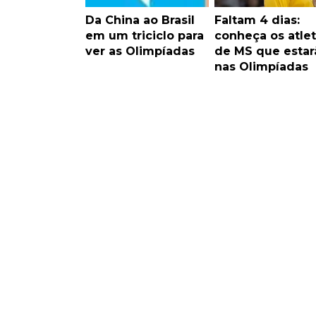
Da China ao Brasil
Faltam 4 dias:
em um triciclo para
conheça os atle
ver as Olimpíadas
de MS que estar
nas Olimpíadas