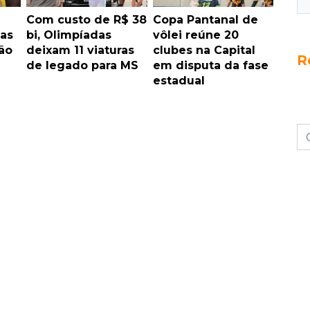
Com custo de R$ 38
Copa Pantanal de
tas
bi, Olimpíadas
vôlei reúne 20
ão
deixam 11 viaturas
clubes na Capital
R
de legado para MS
em disputa da fase
estadual