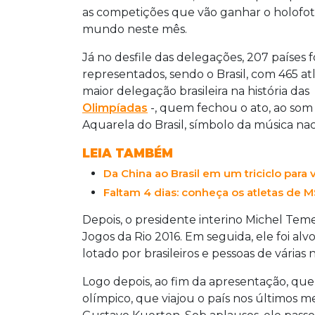
as competições que vão ganhar o holofo
mundo neste mês.
Já no desfile das delegações, 207 países 
representados, sendo o Brasil, com 465 atl
maior delegação brasileira na história das
Olimpíadas
-, quem fechou o ato, ao som
Aquarela do Brasil, símbolo da música nac
LEIA TAMBÉM
Da China ao Brasil em um triciclo para 
Faltam 4 dias: conheça os atletas de 
Depois, o presidente interino Michel Tem
Jogos da Rio 2016. Em seguida, ele foi alv
lotado por brasileiros e pessoas de várias 
Logo depois, ao fim da apresentação, que
olímpico, que viajou o país nos últimos 