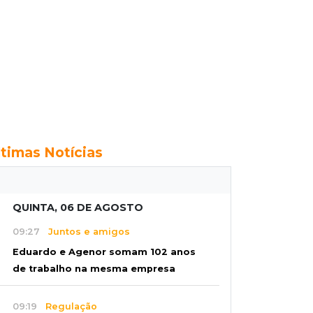
ltimas Notícias
QUINTA, 06 DE AGOSTO
09:27
Juntos e amigos
Eduardo e Agenor somam 102 anos
de trabalho na mesma empresa
09:19
Regulação