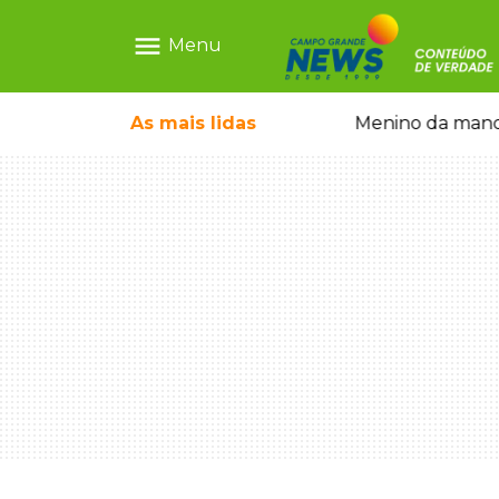
menu
Menu
ãe que não reconhece o filho queimado
As mais
lidas
Menino da mandi