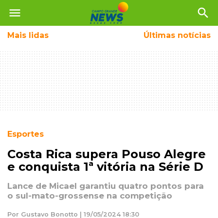
menu
search
Mais
lidas
Últimas notícias
Esportes
Costa Rica supera Pouso Alegre
e conquista 1ª vitória na Série D
Lance de Micael garantiu quatro pontos para
o sul-mato-grossense na competição
Por Gustavo Bonotto | 19/05/2024 18:30