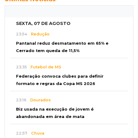
SEXTA, 07 DE AGOSTO
23:54
Redução
Pantanal reduz desmatamento em 65% e
Cerrado tem queda de 11,5%
23:35
Futebol de MS
Federação convoca clubes para definir
formato e regras da Copa MS 2026
23:16
Dourados
Biz usada na execução de jovem é
abandonada em área de mata
22:57
Chuva