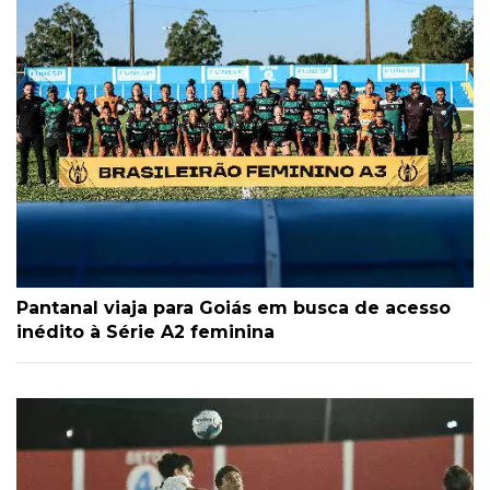
Pantanal viaja para Goiás em busca de acesso
inédito à Série A2 feminina