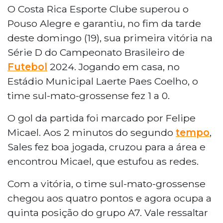
O Costa Rica Esporte Clube superou o
Pouso Alegre e garantiu, no fim da tarde
deste domingo (19), sua primeira vitória na
Série D do Campeonato Brasileiro de
Futebol
2024. Jogando em casa, no
Estádio Municipal Laerte Paes Coelho, o
time sul-mato-grossense fez 1 a 0.
O gol da partida foi marcado por Felipe
Micael. Aos 2 minutos do segundo
tempo
,
Sales fez boa jogada, cruzou para a área e
encontrou Micael, que estufou as redes.
Com a vitória, o time sul-mato-grossense
chegou aos quatro pontos e agora ocupa a
quinta posição do grupo A7. Vale ressaltar