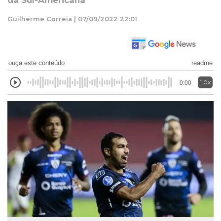
da Sul-Americana
Guilherme Correia | 07/09/2022 22:01
ouça este conteúdo
readme
1.0x
0:00