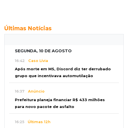
Últimas Notícias
SEGUNDA, 10 DE AGOSTO
16:42
Caso Lívia
Após morte em MS, Discord diz ter derrubado
grupo que incentivava automutilação
16:37
Anúncio
Prefeitura planeja financiar R$ 433 milhões
para novo pacote de asfalto
16:25
Últimas 12h