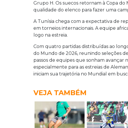
Grupo H. Os suecos retornam à Copa do 
qualidade do elenco para fazer uma cam
A Tunísia chega com a expectativa de re
em torneios internacionais. A equipe afr
logo na estreia.
Com quatro partidas distribuídas ao lon
do Mundo de 2026, reunindo seleções de 
passos de equipes que sonham avançar na
especialmente para as estreias de Aleman
iniciam sua trajetória no Mundial em bus
VEJA TAMBÉM