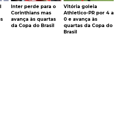
l
Inter perde para o
Vitória goleia
Corinthians mas
Athletico-PR por 4 a
s
avança às quartas
0 e avança às
da Copa do Brasil
quartas da Copa do
Brasil