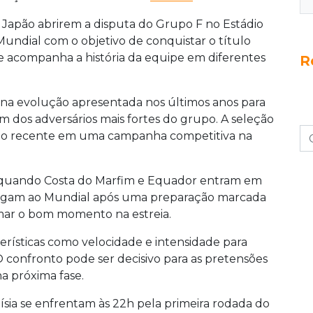
 e Japão abrirem a disputa do Grupo F no Estádio
Mundial com o objetivo de conquistar o título
 acompanha a história da equipe em diferentes
R
e na evolução apresentada nos últimos anos para
m dos adversários mais fortes do grupo. A seleção
nto recente em uma campanha competitiva na
9h, quando Costa do Marfim e Equador entram em
egam ao Mundial após uma preparação marcada
rmar o bom momento na estreia.
erísticas como velocidade e intensidade para
 confronto pode ser decisivo para as pretensões
a próxima fase.
sia se enfrentam às 22h pela primeira rodada do