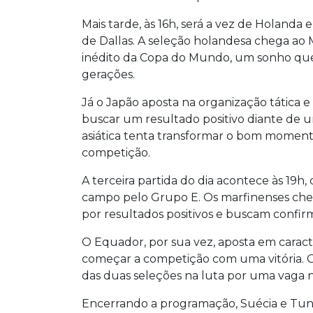
Mais tarde, às 16h, será a vez de Holanda
de Dallas. A seleção holandesa chega ao 
inédito da Copa do Mundo, um sonho que
gerações.
Já o Japão aposta na organização tática 
buscar um resultado positivo diante de u
asiática tenta transformar o bom mome
competição.
A terceira partida do dia acontece às 1
campo pelo Grupo E. Os marfinenses ch
por resultados positivos e buscam confi
O Equador, por sua vez, aposta em caract
começar a competição com uma vitória. O
das duas seleções na luta por uma vaga n
Encerrando a programação, Suécia e Tuní