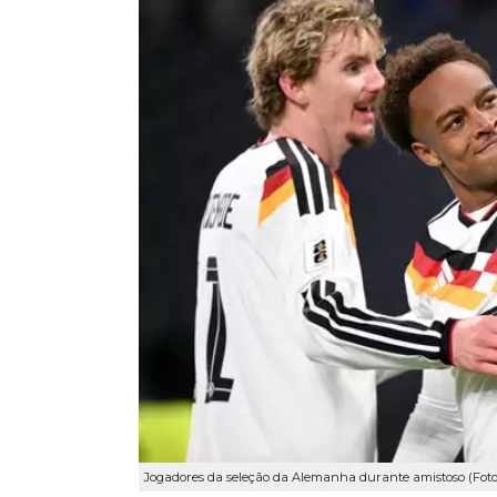
Jogadores da seleção da Alemanha durante amistoso (Fot