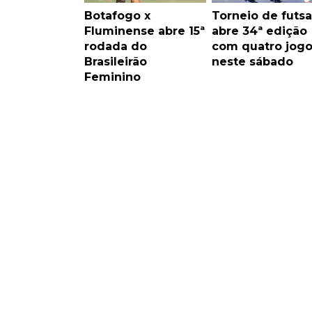
Botafogo x
Torneio de futsa
Fluminense abre 15ª
abre 34ª edição
rodada do
com quatro jogo
Brasileirão
neste sábado
Feminino