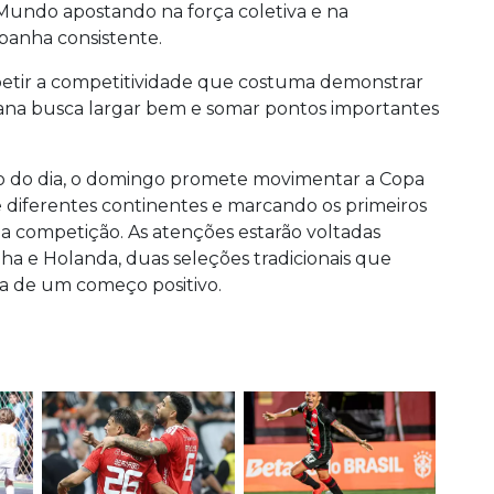
Mundo apostando na força coletiva e na
panha consistente.
petir a competitividade que costuma demonstrar
icana busca largar bem e somar pontos importantes
go do dia, o domingo promete movimentar a Copa
diferentes continentes e marcando os primeiros
 competição. As atenções estarão voltadas
ha e Holanda, duas seleções tradicionais que
ca de um começo positivo.