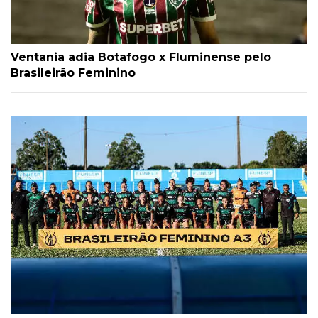
Ventania adia Botafogo x Fluminense pelo
Brasileirão Feminino