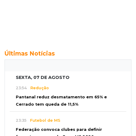
Últimas Notícias
SEXTA, 07 DE AGOSTO
23:54
Redução
Pantanal reduz desmatamento em 65% e
Cerrado tem queda de 11,5%
23:35
Futebol de MS
Federação convoca clubes para definir