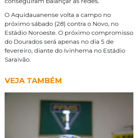
conseguiram balançar as redes.
O Aquidauanense volta a campo no
próximo sábado (28) contra o Novo, no
Estádio Noroeste. O próximo compromisso
do Dourados será apenas no dia 5 de
fevereiro, diante do Ivinhema no Estádio
Saraivão.
VEJA TAMBÉM