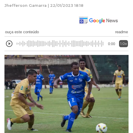
Jhefferson Gamarra | 22/01/2023 18:18
ouça este conteúdo
readme
1.0x
0:00