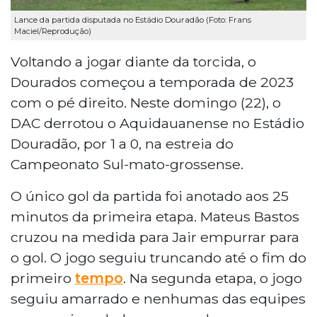
Lance da partida disputada no Estádio Douradão (Foto: Frans
Maciel/Reprodução)
Voltando a jogar diante da torcida, o
Dourados começou a temporada de 2023
com o pé direito. Neste domingo (22), o
DAC derrotou o Aquidauanense no Estádio
Douradão, por 1 a 0, na estreia do
Campeonato Sul-mato-grossense.
O único gol da partida foi anotado aos 25
minutos da primeira etapa. Mateus Bastos
cruzou na medida para Jair empurrar para
o gol. O jogo seguiu truncando até o fim do
primeiro
tempo
. Na segunda etapa, o jogo
seguiu amarrado e nenhumas das equipes