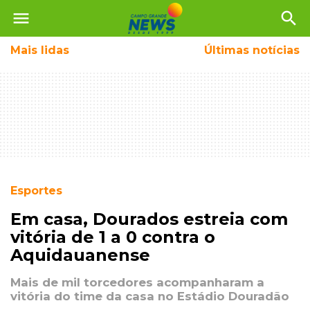
menu
search
Mais
lidas
Últimas notícias
Esportes
Em casa, Dourados estreia com
vitória de 1 a 0 contra o
Aquidauanense
Mais de mil torcedores acompanharam a
vitória do time da casa no Estádio Douradão