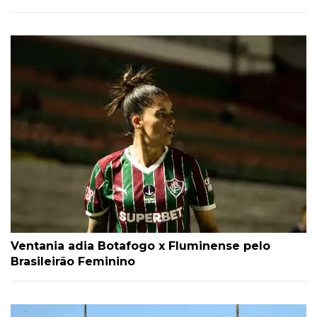
Ventania adia Botafogo x Fluminense pelo
Brasileirão Feminino