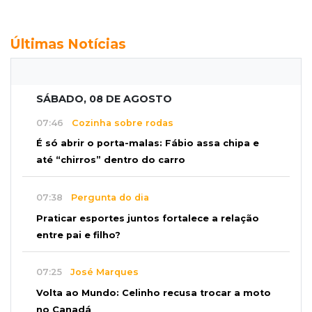
Últimas Notícias
SÁBADO, 08 DE AGOSTO
07:46
Cozinha sobre rodas
É só abrir o porta-malas: Fábio assa chipa e
até “chirros” dentro do carro
07:38
Pergunta do dia
Praticar esportes juntos fortalece a relação
entre pai e filho?
07:25
José Marques
Volta ao Mundo: Celinho recusa trocar a moto
no Canadá