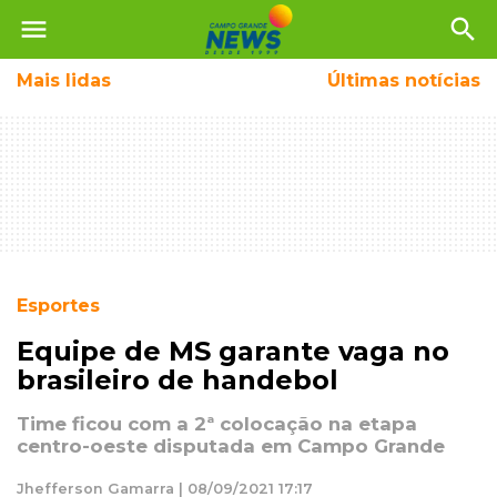
menu
search
Mais
lidas
Últimas notícias
Esportes
Equipe de MS garante vaga no
brasileiro de handebol
Time ficou com a 2ª colocação na etapa
centro-oeste disputada em Campo Grande
Jhefferson Gamarra | 08/09/2021 17:17