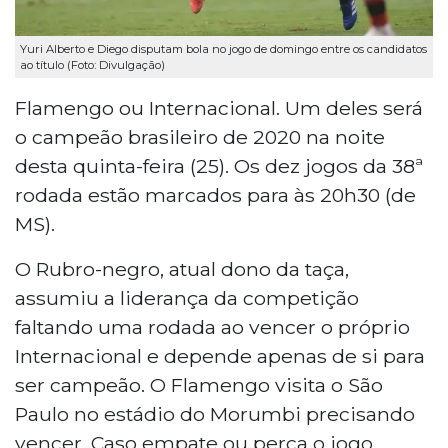
Yuri Alberto e Diego disputam bola no jogo de domingo entre os candidatos
ao título (Foto: Divulgação)
Flamengo ou Internacional. Um deles será
o campeão brasileiro de 2020 na noite
desta quinta-feira (25). Os dez jogos da 38ª
rodada estão marcados para às 20h30 (de
MS).
O Rubro-negro, atual dono da taça,
assumiu a liderança da competição
faltando uma rodada ao vencer o próprio
Internacional e depende apenas de si para
ser campeão. O Flamengo visita o São
Paulo no estádio do Morumbi precisando
vencer. Caso empate ou perca o jogo,