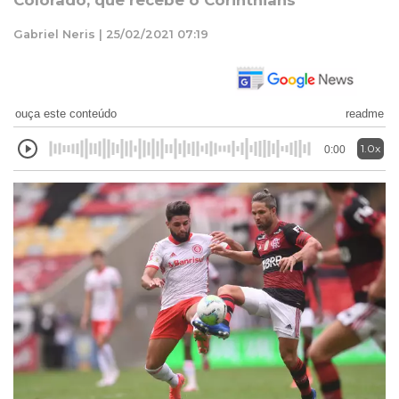
Colorado, que recebe o Corinthians
Gabriel Neris | 25/02/2021 07:19
ouça este conteúdo
readme
1.0x
0:00