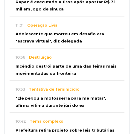
Rapaz é executado a tiros após apostar R$ 31
mil em jogo de sinuca
11:01
Operação Lívia
Adolescente que morreu em desafio era
"escrava virtual", diz delegada
10:56
Destruição
Incêndio destrói parte de uma das feiras mais
movimentadas da fronteira
10:53
Tentativa de feminicídio
"Ele pegou a motosserra para me matar",
afirma vítima durante júri do ex
10:42
Tema complexo
Prefeitura retira projeto sobre leis tributárias