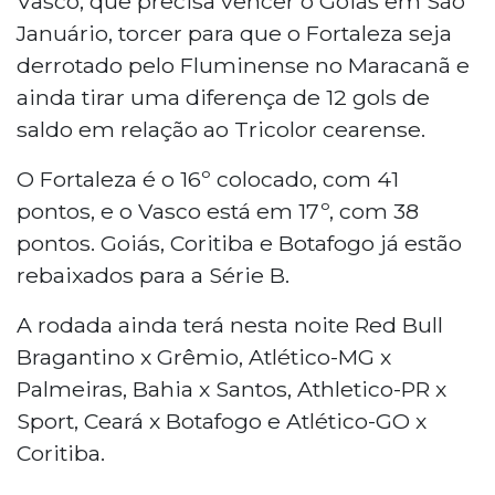
Vasco, que precisa vencer o Goiás em São
Januário, torcer para que o Fortaleza seja
derrotado pelo Fluminense no Maracanã e
ainda tirar uma diferença de 12 gols de
saldo em relação ao Tricolor cearense.
O Fortaleza é o 16º colocado, com 41
pontos, e o Vasco está em 17º, com 38
pontos. Goiás, Coritiba e Botafogo já estão
rebaixados para a Série B.
A rodada ainda terá nesta noite Red Bull
Bragantino x Grêmio, Atlético-MG x
Palmeiras, Bahia x Santos, Athletico-PR x
Sport, Ceará x Botafogo e Atlético-GO x
Coritiba.