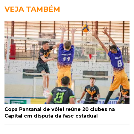
VEJA TAMBÉM
Copa Pantanal de vôlei reúne 20 clubes na
Capital em disputa da fase estadual