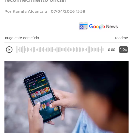
reconhecimento oficial
Por Kamila Alcântara | 07/04/2026 15:58
ouça este conteúdo
readme
1.0x
0:00