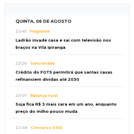
QUINTA, 06 DE AGOSTO
23:45
Flagrante
Ladrão invade casa e sai com televisão nos
braços na Vila Ipiranga
23:26
Sancionado
Crédito do FGTS permitirá que santas casas
refinanciem dívidas até 2030
23:07
Balança rural
Soja fica R$ 3 mais cara em um ano, enquanto
preço do milho pouco muda
22:48
Concurso 3.041