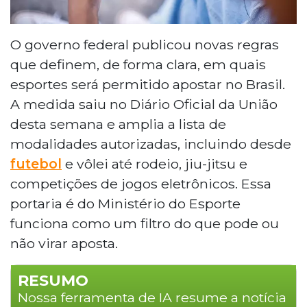
O governo federal publicou novas regras
que definem, de forma clara, em quais
esportes será permitido apostar no Brasil.
A medida saiu no Diário Oficial da União
desta semana e amplia a lista de
modalidades autorizadas, incluindo desde
futebol
e vôlei até rodeio, jiu-jitsu e
competições de jogos eletrônicos. Essa
portaria é do Ministério do Esporte
funciona como um filtro do que pode ou
não virar aposta.
RESUMO
Nossa ferramenta de IA resume a notícia