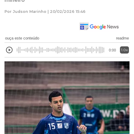
mineiro
Por Judson Marinho | 20/02/2026 15:46
ouça este conteúdo
readme
1.0x
0:00