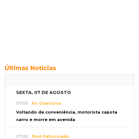
Últimas Notícias
SEXTA, 07 DE AGOSTO
07:03
Av. Guaicurus
Voltando de conveniência, motorista capota
carro e morre em avenida
07:00
Post Patrocinado