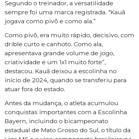
Segundo o treinador, a versatilidade
sempre foi uma marca registrada. “Kauã
jogava como pivô e como ala.”
Como pivô, era muito rápido, decisivo, com
drible curto e canhoto. Como ala,
apresentava grande volume de jogo,
criatividade e um 1x1 muito forte”,
destacou. Kauã deixou a escolinha no
início de 2024, quando se transferiu para
atuar fora do estado.
Antes da mudança, o atleta acumulou
conquistas importantes com a Escolinha
Bayern, incluindo o bicampeonato
estadual de Mato Grosso do Sul, o título da
Liga MS e o vice-campeonato brasileiro na