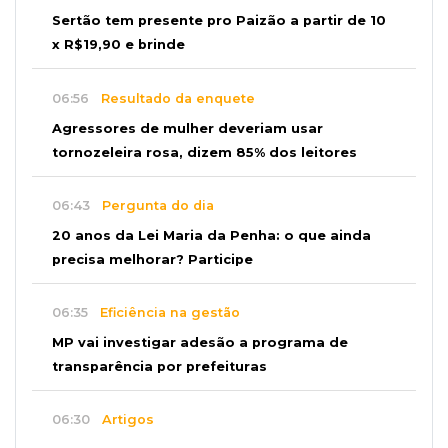
Sertão tem presente pro Paizão a partir de 10
x R$19,90 e brinde
06:56
Resultado da enquete
Agressores de mulher deveriam usar
tornozeleira rosa, dizem 85% dos leitores
06:43
Pergunta do dia
20 anos da Lei Maria da Penha: o que ainda
precisa melhorar? Participe
06:35
Eficiência na gestão
MP vai investigar adesão a programa de
transparência por prefeituras
06:30
Artigos