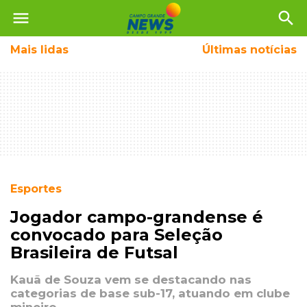
menu
search
Mais
lidas
Últimas notícias
Esportes
Jogador campo-grandense é
convocado para Seleção
Brasileira de Futsal
Kauã de Souza vem se destacando nas
categorias de base sub-17, atuando em clube