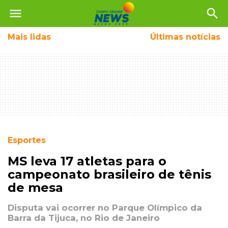
menu
search
Mais
lidas
Últimas notícias
Esportes
MS leva 17 atletas para o
campeonato brasileiro de tênis
de mesa
Disputa vai ocorrer no Parque Olímpico da
Barra da Tijuca, no Rio de Janeiro