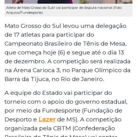
Atleta de Mato Grosso do Sukl vai participar de disputa nacional (Foto:
Arquivo/Fundesporte)
Mato Grosso do Sul levou uma delegação
de 17 atletas para participar do
Campeonato Brasileiro de Tênis de Mesa,
que começa hoje (6) e segue até o dia 13
de dezembro. A competição será realizada
na Arena Carioca 3, no Parque Olímpico da
Barra da Tijuca, no Rio de Janeiro.
A equipe do Estado vai participar do
torneio com o apoio do governo estadual,
por meio da Fundesporte (Fundação de
Desporto e
Lazer
de MS). A competição
organizada pela CBTM (Confederação
Brasileira de Tênis de Mesa) vai contar