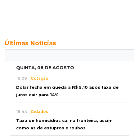
Últimas Notícias
QUINTA, 06 DE AGOSTO
19:09
Cotação
Dólar fecha em queda a R$ 5,10 após taxa de
juros cair para 14%
18:44
Cidades
Taxa de homicídios cai na fronteira, assim
como as de estupros e roubos