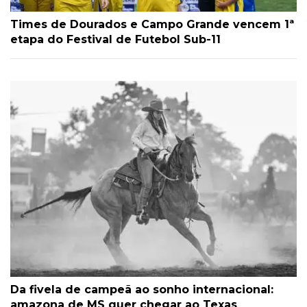
Times de Dourados e Campo Grande vencem 1ª
etapa do Festival de Futebol Sub-11
Da fivela de campeã ao sonho internacional:
amazona de MS quer chegar ao Texas