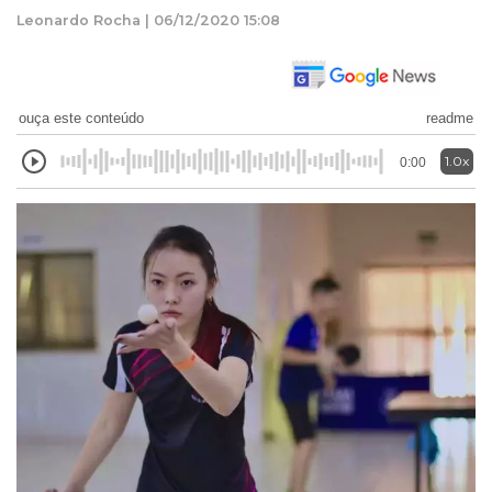
Leonardo Rocha | 06/12/2020 15:08
ouça este conteúdo
readme
1.0x
0:00